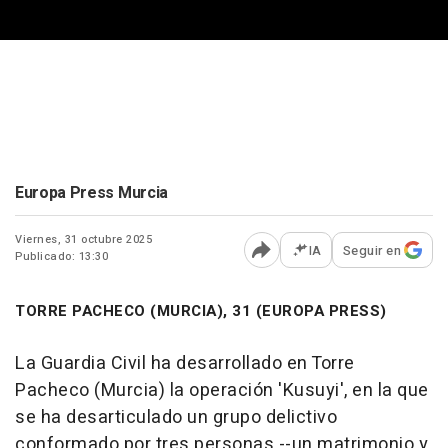
Europa Press Murcia
Viernes, 31 octubre 2025
IA
Seguir en
Publicado: 13:30
Abrir opciones para comp
TORRE PACHECO (MURCIA), 31 (EUROPA PRESS)
La Guardia Civil ha desarrollado en Torre
Pacheco (Murcia) la operación 'Kusuyi', en la que
se ha desarticulado un grupo delictivo
conformado por tres personas --un matrimonio y