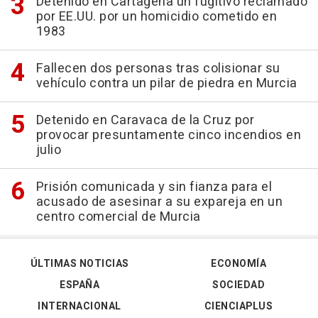
Detenido en Cartagena un fugitivo reclamado
por EE.UU. por un homicidio cometido en
1983
Fallecen dos personas tras colisionar su
vehículo contra un pilar de piedra en Murcia
Detenido en Caravaca de la Cruz por
provocar presuntamente cinco incendios en
julio
Prisión comunicada y sin fianza para el
acusado de asesinar a su expareja en un
centro comercial de Murcia
ÚLTIMAS NOTICIAS
ECONOMÍA
ESPAÑA
SOCIEDAD
INTERNACIONAL
CIENCIAPLUS