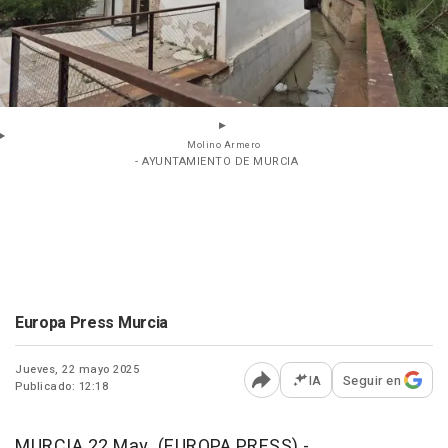
Molino Armero
- AYUNTAMIENTO DE MURCIA
Europa Press Murcia
Jueves, 22 mayo 2025
IA
Seguir en
Publicado: 12:18
Abrir opciones para comp
MURCIA 22 May. (EUROPA PRESS) -