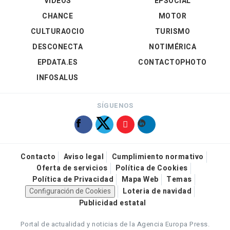
VÍDEOS
EPSOCIAL
CHANCE
MOTOR
CULTURAOCIO
TURISMO
DESCONECTA
NOTIMÉRICA
EPDATA.ES
CONTACTOPHOTO
INFOSALUS
SÍGUENOS
Contacto
Aviso legal
Cumplimiento normativo
Oferta de servicios
Política de Cookies
Política de Privacidad
Mapa Web
Temas
Configuración de Cookies
Loteria de navidad
Publicidad estatal
Portal de actualidad y noticias de la Agencia Europa Press.