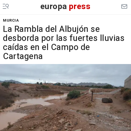
europa
press
MURCIA
La Rambla del Albujón se
desborda por las fuertes lluvias
caídas en el Campo de
Cartagena