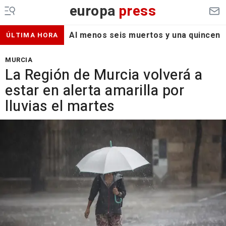
europa
press
Al menos seis muertos y una quincena d
ÚLTIMA HORA
MURCIA
La Región de Murcia volverá a
estar en alerta amarilla por
lluvias el martes