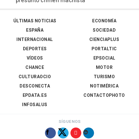
presunto crimen machista
ÚLTIMAS NOTICIAS
ECONOMÍA
ESPAÑA
SOCIEDAD
INTERNACIONAL
CIENCIAPLUS
DEPORTES
PORTALTIC
VÍDEOS
EPSOCIAL
CHANCE
MOTOR
CULTURAOCIO
TURISMO
DESCONECTA
NOTIMÉRICA
EPDATA.ES
CONTACTOPHOTO
INFOSALUS
SÍGUENOS