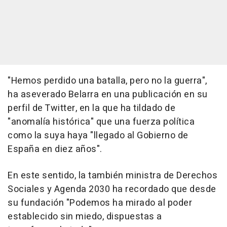
"Hemos perdido una batalla, pero no la guerra",
ha aseverado Belarra en una publicación en su
perfil de Twitter, en la que ha tildado de
"anomalía histórica" que una fuerza política
como la suya haya "llegado al Gobierno de
España en diez años".
En este sentido, la también ministra de Derechos
Sociales y Agenda 2030 ha recordado que desde
su fundación "Podemos ha mirado al poder
establecido sin miedo, dispuestas a