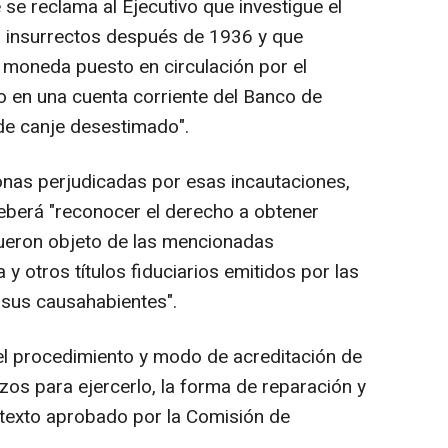
 se reclama al Ejecutivo que investigue el
os insurrectos después de 1936 y que
 moneda puesto en circulación por el
o en una cuenta corriente del Banco de
s de canje desestimado".
nas perjudicadas por esas incautaciones,
 deberá "reconocer el derecho a obtener
fueron objeto de las mencionadas
 otros títulos fiduciarios emitidos por las
 sus causahabientes".
el procedimiento y modo de acreditación de
lazos para ejercerlo, la forma de reparación y
el texto aprobado por la Comisión de