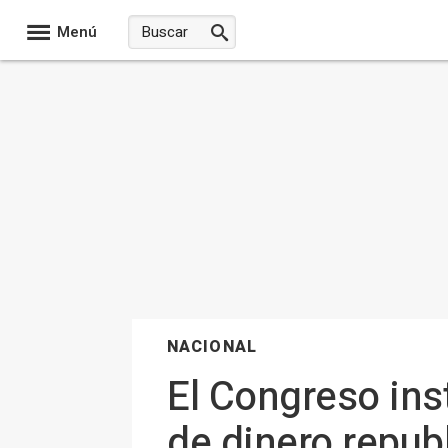
Menú
NACIONAL
El Congreso inst
de dinero republ