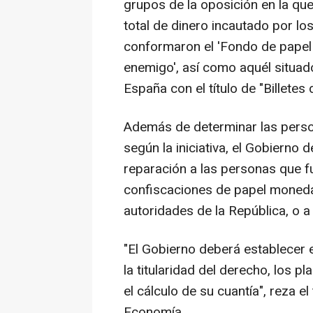
grupos de la oposición en la que
total de dinero incautado por l
conformaron el 'Fondo de papel
enemigo', así como aquél situad
España con el título de "Billete
Además de determinar las perso
según la iniciativa, el Gobierno
reparación a las personas que 
confiscaciones de papel moneda y
autoridades de la República, o a
"El Gobierno deberá establecer 
la titularidad del derecho, los p
el cálculo de su cuantía", reza 
Economía.