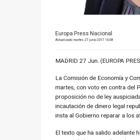
Europa Press Nacional
Actualizado: martes, 27 junio 2017 16:58
MADRID 27 Jun. (EUROPA PRES
La Comisión de Economía y Comp
martes, con voto en contra del 
proposición no de ley auspiciad
incautación de dinero legal repu
insta al Gobierno reparar a los 
El texto que ha salido adelante 