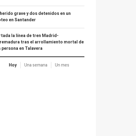
herido grave y dos detenidos en un
oteo en Santander
tada la línea de tren Madrid-
remadura tras el arrollamiento mortal de
 persona en Talavera
Hoy
Una semana
Un mes