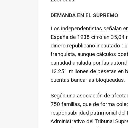
DEMANDA EN EL SUPREMO
Los independentistas señalan en
España de 1938 cifró en 35,04 m
dinero republicano incautado dura
franquista, aunque cálculos post
cantidad anulada por las autori
13.251 millones de pesetas en bi
cuentas bancarias bloqueadas.
Según una asociación de afecta
750 familias, que de forma col
responsabilidad patrimonial del 
Administrativo del Tribunal Supr