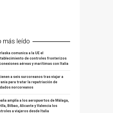
o más leído
laska comunica a la UE el
tablecimiento de controles fronterizos
conexiones aéreas y marítimas con Italia
ienen a seis surcoreanos tras viajar a
ania para tratar la repatriación de
ldados norcoreanos
aña amplía a los aeropuertos de Málaga,
illa, Bilbao, Alicante y Valencia los
troles a viajeros desde Italia