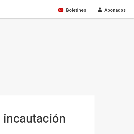
Boletines
Abonados
a incautación