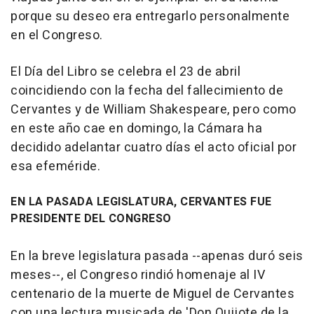
porque su deseo era entregarlo personalmente
en el Congreso.
El Día del Libro se celebra el 23 de abril
coincidiendo con la fecha del fallecimiento de
Cervantes y de William Shakespeare, pero como
en este año cae en domingo, la Cámara ha
decidido adelantar cuatro días el acto oficial por
esa efeméride.
EN LA PASADA LEGISLATURA, CERVANTES FUE
PRESIDENTE DEL CONGRESO
En la breve legislatura pasada --apenas duró seis
meses--, el Congreso rindió homenaje al IV
centenario de la muerte de Miguel de Cervantes
con una lectura musicada de 'Don Quijote de la