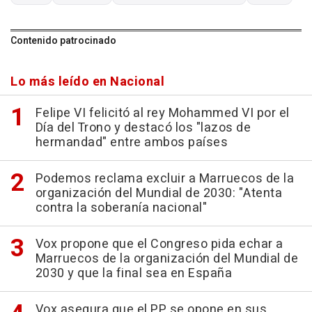
Contenido patrocinado
Lo más leído en Nacional
Felipe VI felicitó al rey Mohammed VI por el
Día del Trono y destacó los "lazos de
hermandad" entre ambos países
Podemos reclama excluir a Marruecos de la
organización del Mundial de 2030: "Atenta
contra la soberanía nacional"
Vox propone que el Congreso pida echar a
Marruecos de la organización del Mundial de
2030 y que la final sea en España
Vox asegura que el PP se opone en sus