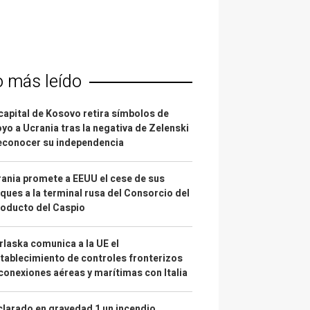
o más leído
capital de Kosovo retira símbolos de
yo a Ucrania tras la negativa de Zelenski
econocer su independencia
ania promete a EEUU el cese de sus
ques a la terminal rusa del Consorcio del
oducto del Caspio
laska comunica a la UE el
tablecimiento de controles fronterizos
conexiones aéreas y marítimas con Italia
larado en gravedad 1 un incendio