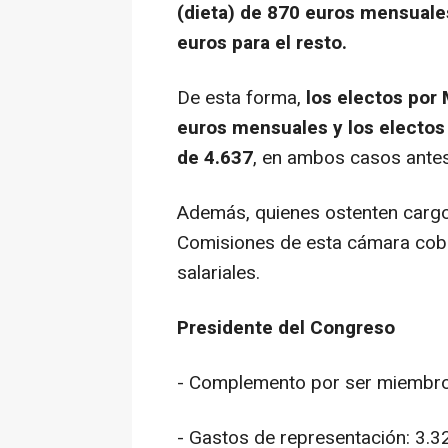
(dieta) de 870 euros mensuales
euros para el resto.
De esta forma,
los electos por
euros mensuales y los electos
de 4.637
, en ambos casos ante
Además, quienes ostenten cargo
Comisiones de esta cámara cob
salariales.
Presidente del Congreso
- Complemento por ser miembro
- Gastos de representación: 3.3