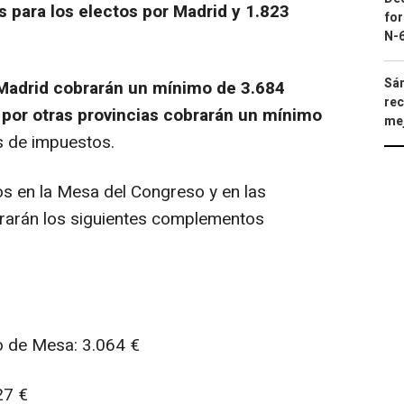
 para los electos por Madrid y 1.823
for
N-6
Sán
 Madrid cobrarán un mínimo de 3.684
rec
 por otras provincias cobrarán un mínimo
mej
s de impuestos.
s en la Mesa del Congreso y en las
rarán los siguientes complementos
 de Mesa: 3.064 €
27 €