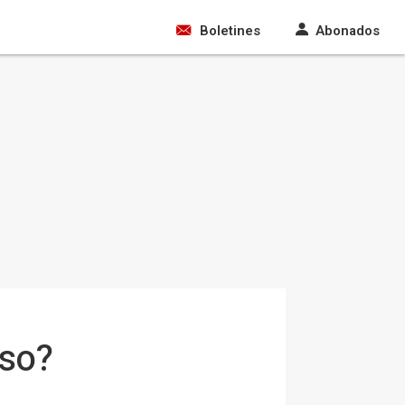
Boletines
Abonados
eso?