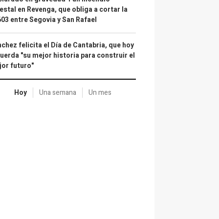
estal en Revenga, que obliga a cortar la
03 entre Segovia y San Rafael
chez felicita el Día de Cantabria, que hoy
uerda "su mejor historia para construir el
or futuro"
Hoy
Una semana
Un mes