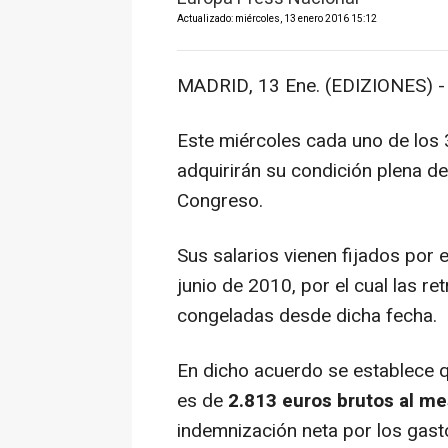
Actualizado: miércoles, 13 enero 2016 15:12
MADRID, 13 Ene. (EDIZIONES) -
Este miércoles cada uno de los 
adquirirán su condición plena de
Congreso.
Sus salarios vienen fijados por
junio de 2010, por el cual las r
congeladas desde dicha fecha.
En dicho acuerdo se establece q
es de
2.813 euros brutos al me
indemnización neta por los gast