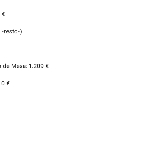
 €
 -resto-)
 de Mesa: 1.209 €
10 €
€