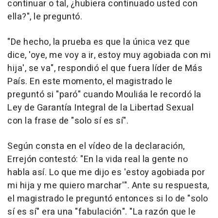
continuar o tal, ¿hubiera continuado usted con
ella?", le preguntó.
"De hecho, la prueba es que la única vez que
dice, 'oye, me voy a ir, estoy muy agobiada con mi
hija', se va", respondió el que fuera líder de Más
País. En este momento, el magistrado le
preguntó si "paró" cuando Mouliáa le recordó la
Ley de Garantía Integral de la Libertad Sexual
con la frase de "solo sí es sí".
Según consta en el vídeo de la declaración,
Errejón contestó: "En la vida real la gente no
habla así. Lo que me dijo es 'estoy agobiada por
mi hija y me quiero marchar'". Ante su respuesta,
el magistrado le preguntó entonces si lo de "solo
sí es sí" era una "fabulación". "La razón que le