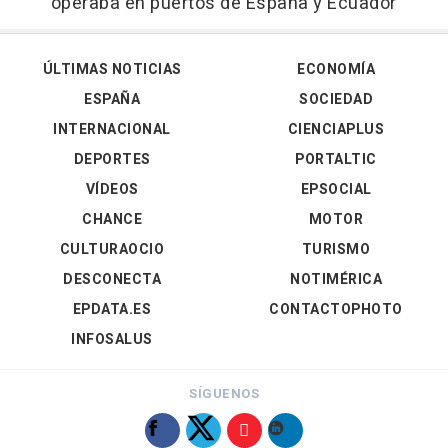
operaba en puertos de España y Ecuador
ÚLTIMAS NOTICIAS
ECONOMÍA
ESPAÑA
SOCIEDAD
INTERNACIONAL
CIENCIAPLUS
DEPORTES
PORTALTIC
VÍDEOS
EPSOCIAL
CHANCE
MOTOR
CULTURAOCIO
TURISMO
DESCONECTA
NOTIMÉRICA
EPDATA.ES
CONTACTOPHOTO
INFOSALUS
SÍGUENOS