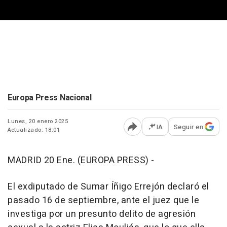
Europa Press Nacional
Lunes, 20 enero 2025
IA
Seguir en
Actualizado: 18:01
Abrir opciones para comp
MADRID 20 Ene. (EUROPA PRESS) -
El exdiputado de Sumar Íñigo Errejón declaró el
pasado 16 de septiembre, ante el juez que le
investiga por un presunto delito de agresión