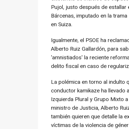
Pujol, justo después de estallar
Bárcenas, imputado en la trama 'G
en Suiza.
Igualmente, el PSOE ha reclamado
Alberto Ruiz Gallardón, para sa
'amnistiados' la reciente reform
delito fiscal en caso de regulariz
La polémica en torno al indulto
conductor kamikaze ha llevado al
Izquierda Plural y Grupo Mixto a
ministro de Justicia, Alberto Rui
también quieren que detalle la e
víctimas de la violencia de géner