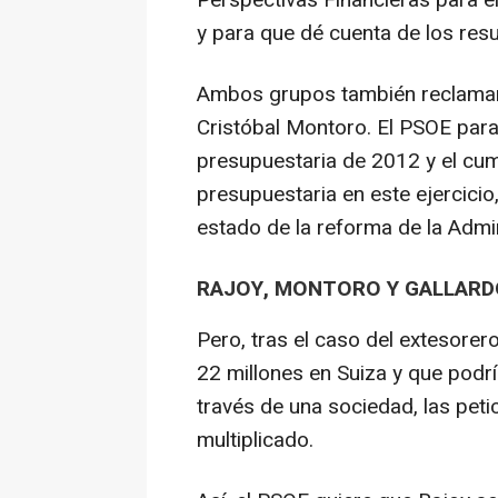
Perspectivas Financieras para e
y para que dé cuenta de los resu
Ambos grupos también reclaman 
Cristóbal Montoro. El PSOE para
presupuestaria de 2012 y el cump
presupuestaria en este ejercicio,
estado de la reforma de la Admin
RAJOY, MONTORO Y GALLARDÓ
Pero, tras el caso del extesorer
22 millones en Suiza y que podrí
través de una sociedad, las pet
multiplicado.