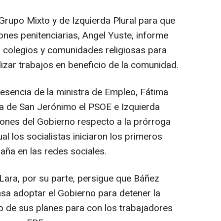
 Grupo Mixto y de Izquierda Plural para que
iones penitenciarias, Angel Yuste, informe
 colegios y comunidades religiosas para
zar trabajos en beneficio de la comunidad.
presencia de la ministra de Empleo, Fátima
era de San Jerónimo el PSOE e Izquierda
ciones del Gobierno respecto a la prórroga
ual los socialistas iniciaron los primeros
ña en las redes sociales.
Lara, por su parte, persigue que Báñez
sa adoptar el Gobierno para detener la
o de sus planes para con los trabajadores