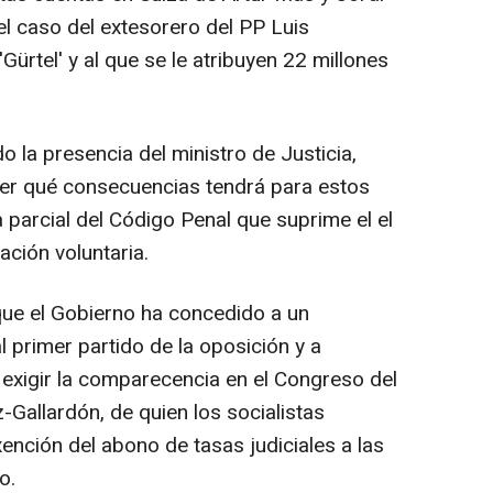
 el caso del extesorero del PP Luis
ürtel' y al que se le atribuyen 22 millones
 la presencia del ministro de Justicia,
ber qué consecuencias tendrá para estos
a parcial del Código Penal que suprime el el
ación voluntaria.
 que el Gobierno ha concedido a un
 primer partido de la oposición y a
 exigir la comparecencia en el Congreso del
z-Gallardón, de quien los socialistas
xención del abono de tasas judiciales a las
o.