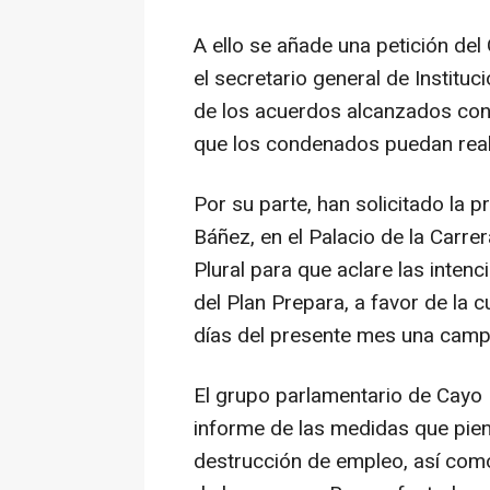
A ello se añade una petición del
el secretario general de Instituc
de los acuerdos alcanzados con
que los condenados puedan reali
Por su parte, han solicitado la 
Báñez, en el Palacio de la Carr
Plural para que aclare las inten
del Plan Prepara, a favor de la c
días del presente mes una campa
El grupo parlamentario de Cayo 
informe de las medidas que pien
destrucción de empleo, así com