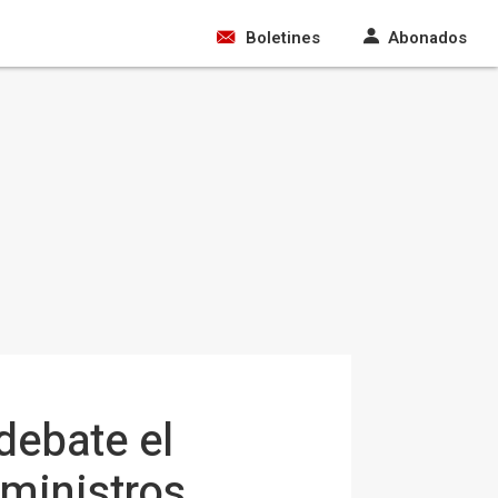
Boletines
Abonados
debate el
 ministros