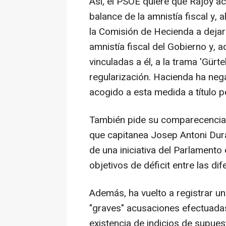
Así, el PSOE quiere que Rajoy a
balance de la amnistía fiscal y,
la Comisión de Hecienda a dejar 
amnistía fiscal del Gobierno y,
vinculadas a él, a la trama 'Gürt
regularización. Hacienda ha neg
acogido a esta medida a título p
También pide su comparecencia 
que capitanea Josep Antoni Dura
de una iniciativa del Parlament
objetivos de déficit entre las di
Además, ha vuelto a registrar un
"graves" acusaciones efectuadas
existencia de indicios de supue