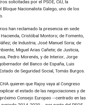
ros solicitadas por el PSOE, CiU, la
el Bloque Nacionalista Galego, uno de los
o.
rios han reclamado la presencia en sede
de Hacienda, Cristóbal Montoro; de Fomento,
áñez; de Industria; José Manuel Soria; de
iente, Miguel Arias Cañete; de Justicia,
nsa, Pedro Morenés, y de Interior, Jorge
 gobernador del Banco de España, Luis
e Estado de Seguridad Social, Tomás Burgos.
CV-CHA quieren que Rajoy vaya al Congreso
plicar el estado de las negociaciones y de
 próximo Consejo Europeo --centrado en las