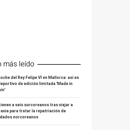
o más leído
coche del Rey Felipe VI en Mallorca: así es
deportivo de edición limitada 'Made in
in'
ienen a seis surcoreanos tras viajar a
ania para tratar la repatriación de
ldados norcoreanos