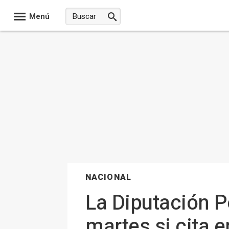
Menú
NACIONAL
La Diputación 
martes si cita e