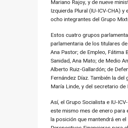
Mariano Rajoy, y de nueve minist
Izquierda Plural (IU-ICV-CHA) y 
ocho integrantes del Grupo Mixt
Estos cuatro grupos parlamenta
parlamentaria de los titulares 
Ana Pastor; de Empleo, Fátima B
Sanidad, Ana Mato; de Medio Amb
Alberto Ruiz-Gallardón; de Defe
Fernández Díaz. También la del
María Linde, y del secretario d
Así, el Grupo Socialista e IU-I
este mismo mes de enero para ex
la posición que mantendrá en el