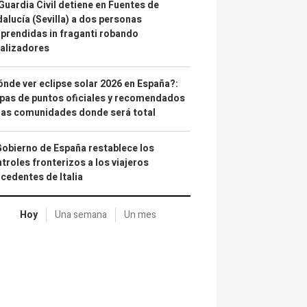
Guardia Civil detiene en Fuentes de
alucía (Sevilla) a dos personas
prendidas in fraganti robando
alizadores
nde ver eclipse solar 2026 en España?:
as de puntos oficiales y recomendados
las comunidades donde será total
Gobierno de España restablece los
troles fronterizos a los viajeros
cedentes de Italia
Hoy
Una semana
Un mes