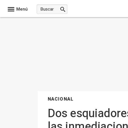
Menú
NACIONAL
Dos esquiadore
las inmediacion