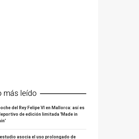
o más leído
coche del Rey Felipe VI en Mallorca: así es
deportivo de edición limitada 'Made in
in'
estudio asocia el uso prolongado de