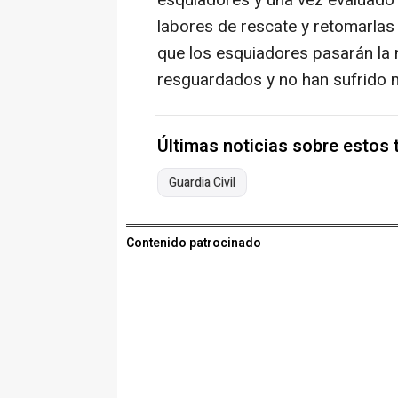
esquiadores y una vez evaluado e
labores de rescate y retomarlas
que los esquiadores pasarán la 
resguardados y no han sufrido n
Últimas noticias sobre estos
Guardia Civil
Contenido patrocinado