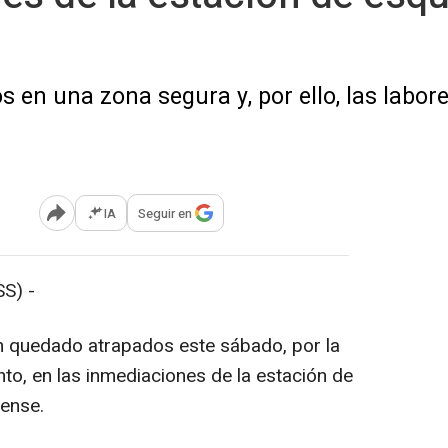
s en una zona segura y, por ello, las labor
IA
Seguir en
Abrir opciones para compartir
S) -
n quedado atrapados este sábado, por la
nto, en las inmediaciones de la estación de
cense.