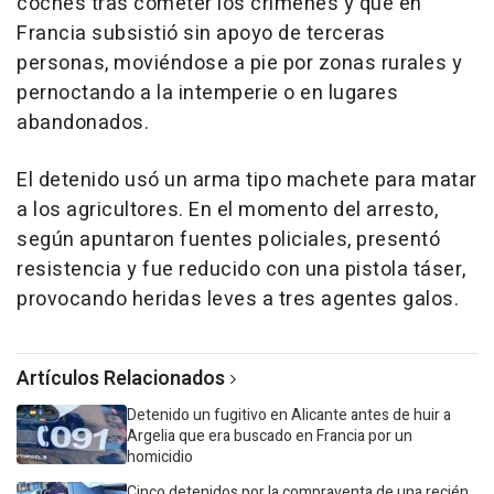
coches tras cometer los crímenes y que en
Francia subsistió sin apoyo de terceras
personas, moviéndose a pie por zonas rurales y
pernoctando a la intemperie o en lugares
abandonados.
El detenido usó un arma tipo machete para matar
a los agricultores. En el momento del arresto,
según apuntaron fuentes policiales, presentó
resistencia y fue reducido con una pistola táser,
provocando heridas leves a tres agentes galos.
Artículos Relacionados
Detenido un fugitivo en Alicante antes de huir a
Argelia que era buscado en Francia por un
homicidio
Cinco detenidos por la compraventa de una recién