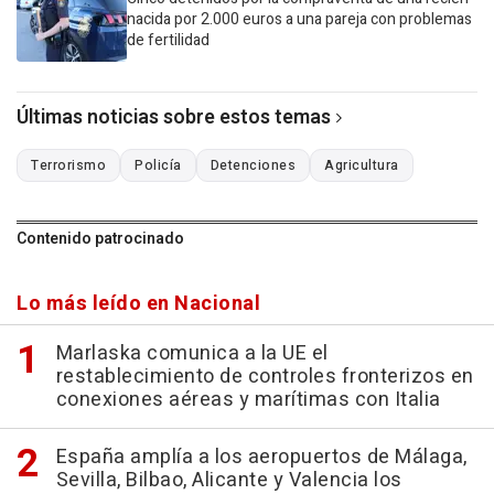
nacida por 2.000 euros a una pareja con problemas
de fertilidad
Últimas noticias sobre estos temas
Terrorismo
Policía
Detenciones
Agricultura
Contenido patrocinado
Lo más leído en Nacional
Marlaska comunica a la UE el
restablecimiento de controles fronterizos en
conexiones aéreas y marítimas con Italia
España amplía a los aeropuertos de Málaga,
Sevilla, Bilbao, Alicante y Valencia los