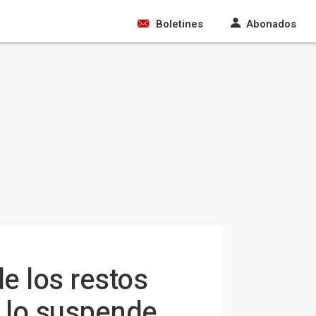
Boletines
Abonados
de los restos
o lo suspende