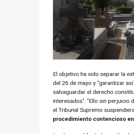
El objetivo ha sido separar la e
del 26 de mayo y "garantizar así
salvaguardar el derecho constituc
interesados". "Ello sin perjuici
el Tribunal Supremo suspendier
procedimiento contencioso en 