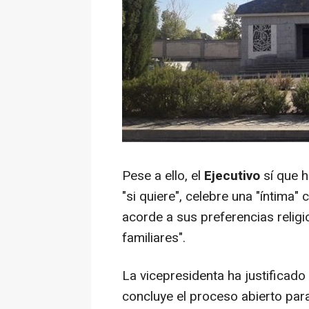
Pese a ello, el
Ejecutivo
sí que h
"si quiere", celebre una "íntima"
acorde a sus preferencias religi
familiares".
La vicepresidenta ha justificado
concluye el proceso abierto para