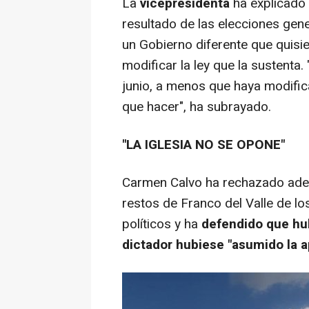
La
vicepresidenta
ha explicado
resultado de las elecciones gene
un Gobierno diferente que quisi
modificar la ley que la sustenta
junio, a menos que haya modifica
que hacer", ha subrayado.
"LA IGLESIA NO SE OPONE"
Carmen Calvo ha rechazado ade
restos de Franco del Valle de lo
políticos y ha
defendido que hub
dictador hubiese "asumido la ap