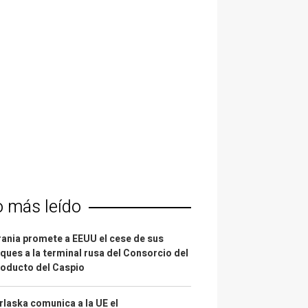
o más leído
ania promete a EEUU el cese de sus
ques a la terminal rusa del Consorcio del
oducto del Caspio
laska comunica a la UE el