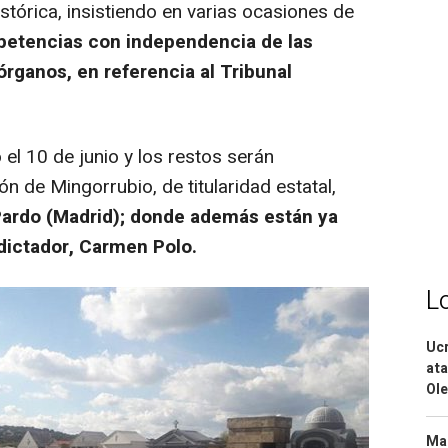
tórica, insistiendo en varias ocasiones de
etencias con independencia de las
rganos, en referencia al Tribunal
o el 10 de junio y los restos serán
n de Mingorrubio, de titularidad estatal,
ardo (Madrid); donde además están ya
 dictador, Carmen Polo.
L
Ucr
ata
Ole
Mar