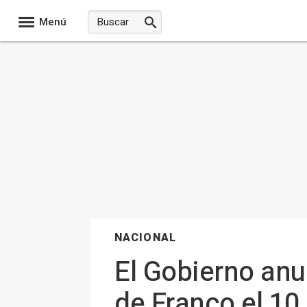
Menú
NACIONAL
El Gobierno anun
de Franco el 10