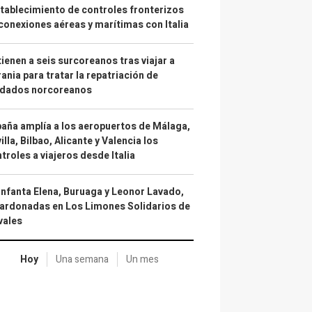
tablecimiento de controles fronterizos
conexiones aéreas y marítimas con Italia
ienen a seis surcoreanos tras viajar a
ania para tratar la repatriación de
ldados norcoreanos
aña amplía a los aeropuertos de Málaga,
illa, Bilbao, Alicante y Valencia los
troles a viajeros desde Italia
infanta Elena, Buruaga y Leonor Lavado,
ardonadas en Los Limones Solidarios de
vales
Hoy
Una semana
Un mes