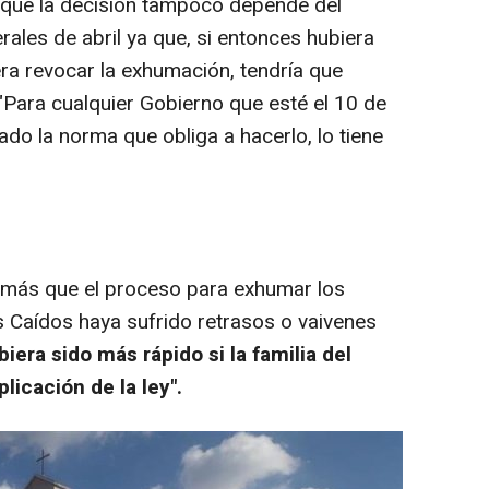
 que la decisión tampoco depende del
rales de abril ya que, si entonces hubiera
era revocar la exhumación, tendría que
. "Para cualquier Gobierno que esté el 10 de
do la norma que obliga a hacerlo, lo tiene
más que el proceso para exhumar los
s Caídos haya sufrido retrasos o vaivenes
iera sido más rápido si la familia del
licación de la ley".