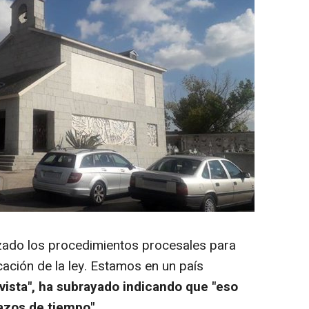
lizado los procedimientos procesales para
cación de la ley. Estamos en un país
vista", ha subrayado indicando que "eso
lazos de tiempo".