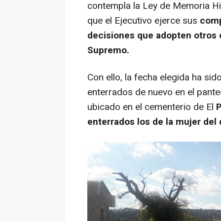
contempla la Ley de Memoria His
que el Ejecutivo ejerce sus
comp
decisiones que adopten otros ó
Supremo.
Con ello, la fecha elegida ha sid
enterrados de nuevo en el panteó
ubicado en el cementerio de El
P
enterrados los de la mujer del