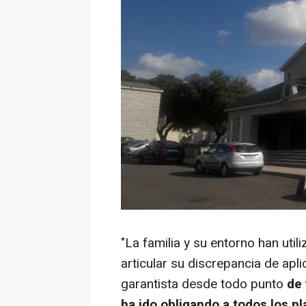
"La familia y su entorno han uti
articular su discrepancia de apli
garantista desde todo punto
de 
ha ido obligando a todos los p