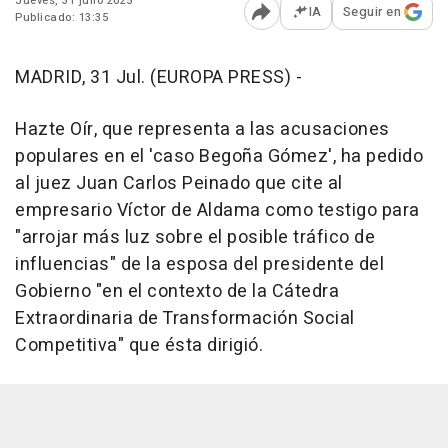
Jueves, 31 julio 2025
IA
Seguir en
Publicado: 13:35
Abrir opciones para comp
MADRID, 31 Jul. (EUROPA PRESS) -
Hazte Oír, que representa a las acusaciones
populares en el 'caso Begoña Gómez', ha pedido
al juez Juan Carlos Peinado que cite al
empresario Víctor de Aldama como testigo para
"arrojar más luz sobre el posible tráfico de
influencias" de la esposa del presidente del
Gobierno "en el contexto de la Cátedra
Extraordinaria de Transformación Social
Competitiva" que ésta dirigió.