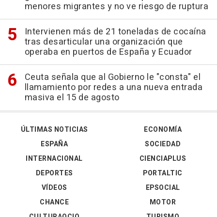
menores migrantes y no ve riesgo de ruptura
Intervienen más de 21 toneladas de cocaína
tras desarticular una organización que
operaba en puertos de España y Ecuador
Ceuta señala que al Gobierno le "consta" el
llamamiento por redes a una nueva entrada
masiva el 15 de agosto
ÚLTIMAS NOTICIAS
ECONOMÍA
ESPAÑA
SOCIEDAD
INTERNACIONAL
CIENCIAPLUS
DEPORTES
PORTALTIC
VÍDEOS
EPSOCIAL
CHANCE
MOTOR
CULTURAOCIO
TURISMO