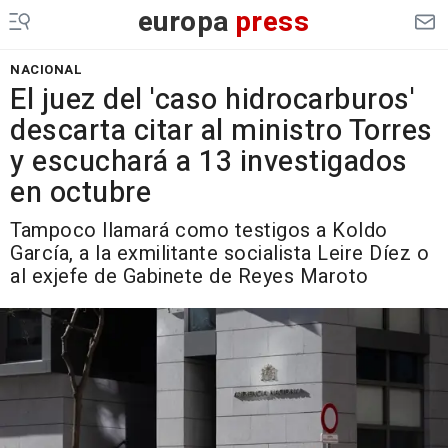
europa
press
NACIONAL
El juez del 'caso hidrocarburos'
descarta citar al ministro Torres
y escuchará a 13 investigados
en octubre
Tampoco llamará como testigos a Koldo
García, a la exmilitante socialista Leire Díez o
al exjefe de Gabinete de Reyes Maroto