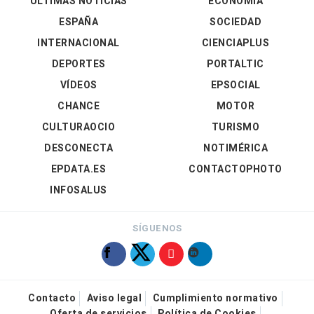
ÚLTIMAS NOTICIAS
ECONOMÍA
ESPAÑA
SOCIEDAD
INTERNACIONAL
CIENCIAPLUS
DEPORTES
PORTALTIC
VÍDEOS
EPSOCIAL
CHANCE
MOTOR
CULTURAOCIO
TURISMO
DESCONECTA
NOTIMÉRICA
EPDATA.ES
CONTACTOPHOTO
INFOSALUS
SÍGUENOS
Contacto
Aviso legal
Cumplimiento normativo
Oferta de servicios
Política de Cookies