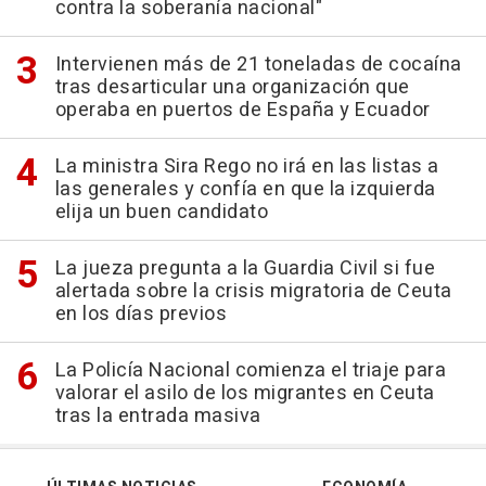
contra la soberanía nacional"
Intervienen más de 21 toneladas de cocaína
tras desarticular una organización que
operaba en puertos de España y Ecuador
La ministra Sira Rego no irá en las listas a
las generales y confía en que la izquierda
elija un buen candidato
La jueza pregunta a la Guardia Civil si fue
alertada sobre la crisis migratoria de Ceuta
en los días previos
La Policía Nacional comienza el triaje para
valorar el asilo de los migrantes en Ceuta
tras la entrada masiva