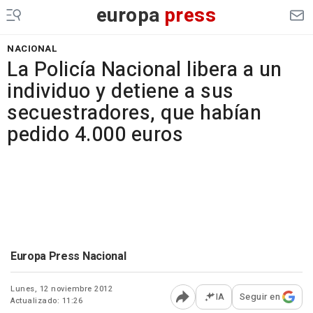
europa
press
NACIONAL
La Policía Nacional libera a un
individuo y detiene a sus
secuestradores, que habían
pedido 4.000 euros
Europa Press Nacional
Lunes, 12 noviembre 2012
IA
Seguir en
Actualizado: 11:26
Abrir opciones para comp