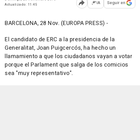
IA
Seguir en
Actualizado: 11:45
Abrir opciones para comp
BARCELONA, 28 Nov. (EUROPA PRESS) -
El candidato de ERC a la presidencia de la
Generalitat, Joan Puigcercós, ha hecho un
llamamiento a que los ciudadanos vayan a votar
porque el Parlament que salga de los comicios
sea "muy representativo".