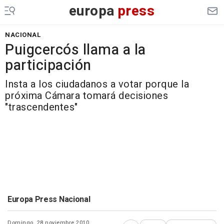
europa
press
NACIONAL
Puigcercós llama a la
participación
Insta a los ciudadanos a votar porque la
próxima Cámara tomará decisiones
"trascendentes"
Europa Press Nacional
Domingo, 28 noviembre 2010