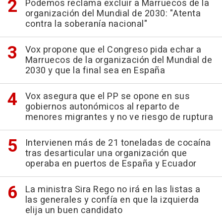
Podemos reclama excluir a Marruecos de la
organización del Mundial de 2030: "Atenta
contra la soberanía nacional"
Vox propone que el Congreso pida echar a
Marruecos de la organización del Mundial de
2030 y que la final sea en España
Vox asegura que el PP se opone en sus
gobiernos autonómicos al reparto de
menores migrantes y no ve riesgo de ruptura
Intervienen más de 21 toneladas de cocaína
tras desarticular una organización que
operaba en puertos de España y Ecuador
La ministra Sira Rego no irá en las listas a
las generales y confía en que la izquierda
elija un buen candidato