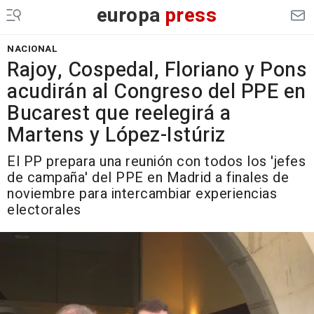
europa
press
NACIONAL
Rajoy, Cospedal, Floriano y Pons
acudirán al Congreso del PPE en
Bucarest que reelegirá a
Martens y López-Istúriz
El PP prepara una reunión con todos los 'jefes
de campaña' del PPE en Madrid a finales de
noviembre para intercambiar experiencias
electorales