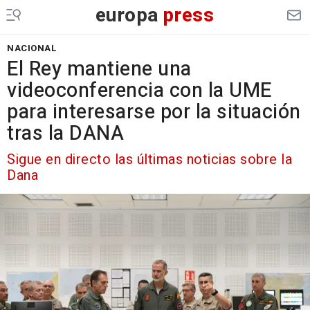
europa
press
NACIONAL
El Rey mantiene una
videoconferencia con la UME
para interesarse por la situación
tras la DANA
Sigue en directo las últimas noticias sobre la
Dana