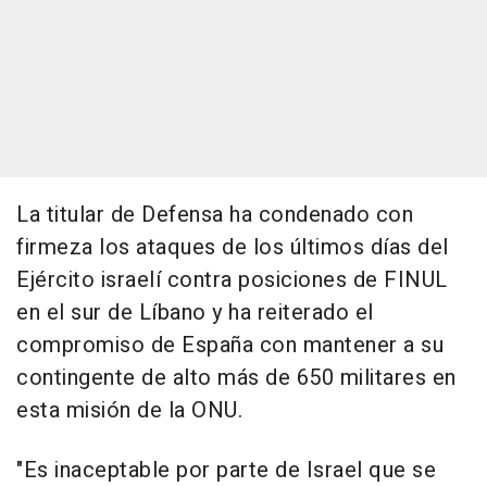
La titular de Defensa ha condenado con
firmeza los ataques de los últimos días del
Ejército israelí contra posiciones de FINUL
en el sur de Líbano y ha reiterado el
compromiso de España con mantener a su
contingente de alto más de 650 militares en
esta misión de la ONU.
"Es inaceptable por parte de Israel que se