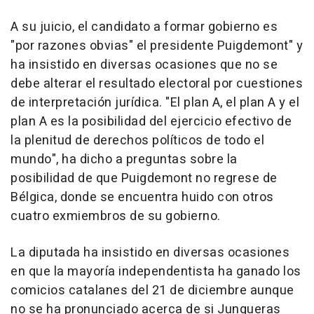
A su juicio, el candidato a formar gobierno es
"por razones obvias" el presidente Puigdemont" y
ha insistido en diversas ocasiones que no se
debe alterar el resultado electoral por cuestiones
de interpretación jurídica. "El plan A, el plan A y el
plan A es la posibilidad del ejercicio efectivo de
la plenitud de derechos políticos de todo el
mundo", ha dicho a preguntas sobre la
posibilidad de que Puigdemont no regrese de
Bélgica, donde se encuentra huido con otros
cuatro exmiembros de su gobierno.
La diputada ha insistido en diversas ocasiones
en que la mayoría independentista ha ganado los
comicios catalanes del 21 de diciembre aunque
no se ha pronunciado acerca de si Junqueras