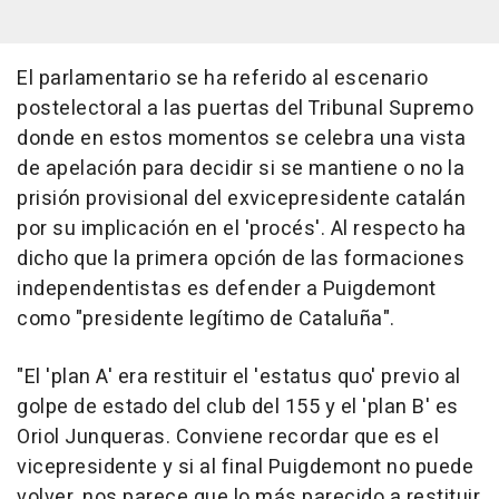
El parlamentario se ha referido al escenario
postelectoral a las puertas del Tribunal Supremo
donde en estos momentos se celebra una vista
de apelación para decidir si se mantiene o no la
prisión provisional del exvicepresidente catalán
por su implicación en el 'procés'. Al respecto ha
dicho que la primera opción de las formaciones
independentistas es defender a Puigdemont
como "presidente legítimo de Cataluña".
"El 'plan A' era restituir el 'estatus quo' previo al
golpe de estado del club del 155 y el 'plan B' es
Oriol Junqueras. Conviene recordar que es el
vicepresidente y si al final Puigdemont no puede
volver, nos parece que lo más parecido a restituir