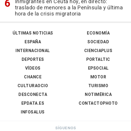
Inmigrantes en Ceuta hoy, en directo:
traslado de menores a la Península y última
hora de la crisis migratoria
ÚLTIMAS NOTICIAS
ECONOMÍA
ESPAÑA
SOCIEDAD
INTERNACIONAL
CIENCIAPLUS
DEPORTES
PORTALTIC
VÍDEOS
EPSOCIAL
CHANCE
MOTOR
CULTURAOCIO
TURISMO
DESCONECTA
NOTIMÉRICA
EPDATA.ES
CONTACTOPHOTO
INFOSALUS
SÍGUENOS