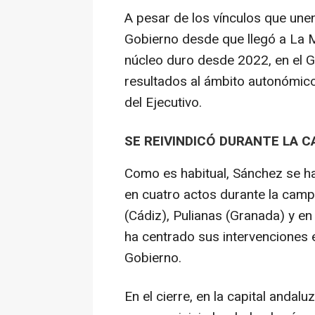
A pesar de los vínculos que une
Gobierno desde que llegó a La 
núcleo duro desde 2022, en el Go
resultados al ámbito autonómico
del Ejecutivo.
SE REIVINDICÓ DURANTE LA 
Como es habitual, Sánchez se h
en cuatro actos durante la cam
(Cádiz), Pulianas (Granada) y en 
ha centrado sus intervenciones e
Gobierno.
En el cierre, en la capital andal