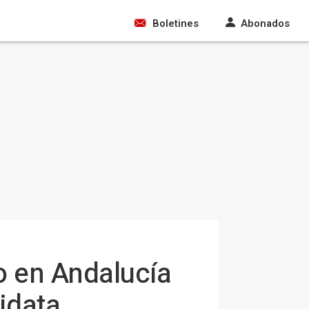
Boletines
Abonados
o en Andalucía
idata