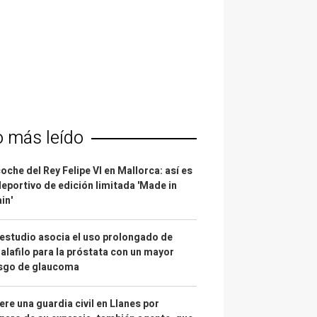
o más leído
coche del Rey Felipe VI en Mallorca: así es
deportivo de edición limitada 'Made in
in'
estudio asocia el uso prolongado de
alafilo para la próstata con un mayor
esgo de glaucoma
re una guardia civil en Llanes por