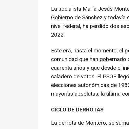
La socialista María Jesús Monte
Gobierno de Sánchez y todavía c
nivel federal, ha perdido dos e
2022.
Este era, hasta el momento, el p
comunidad que han gobernado d
cuarenta años y que desde el ini
caladero de votos. El PSOE lleg
elecciones autonómicas de 1982
mayorías absolutas, la última c
CICLO DE DERROTAS
La derrota de Montero, se suma 