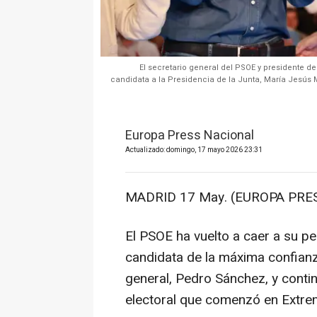
El secretario general del PSOE y presidente de
candidata a la Presidencia de la Junta, María Jesús M
Europa Press Nacional
Actualizado: domingo, 17 mayo 2026 23:31
MADRID 17 May. (EUROPA PRES
El PSOE ha vuelto a caer a su p
candidata de la máxima confianz
general, Pedro Sánchez, y contin
electoral que comenzó en Extre