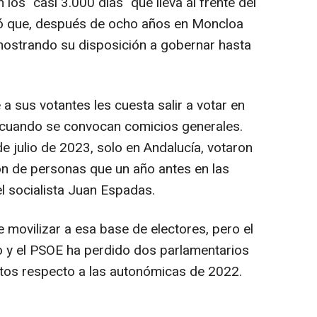
 los "casi 3.000 días" que lleva al frente del
eró que, después de ocho años en Moncloa
 mostrando su disposición a gobernar hasta
 a sus votantes les cuesta salir a votar en
 cuando se convocan comicios generales.
de julio de 2023, solo en Andalucía, votaron
n de personas que un año antes en las
l socialista Juan Espadas.
movilizar a esa base de electores, pero el
o y el PSOE ha perdido dos parlamentarios
os respecto a las autonómicas de 2022.