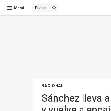
Menú
NACIONAL
Sánchez lleva a
y vuelve a enca