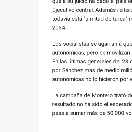
que a su juicio ha dado el país en
Ejecutivo central. Además reit
todavía está "a mitad de tarea"
2034.
Los socialistas se agarran a que
autonómicas, pero se movilizan
En las últimas generales del 23 
por Sánchez más de medio milló
autonómicas no lo hicieron por e
La campaña de Montero trató de 
resultado no ha sido el esperad
pese a sumar más de 50.000 vot