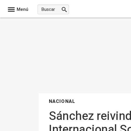
Menú
NACIONAL
Sánchez reivind
Internacional So