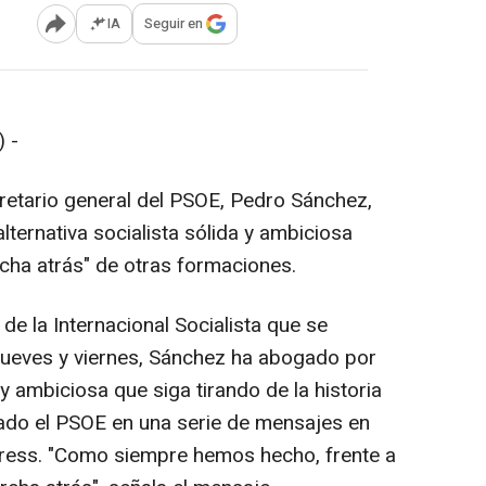
IA
Seguir en
Abrir opciones para compartir
 -
cretario general del PSOE, Pedro Sánchez,
lternativa socialista sólida y ambiciosa
rcha atrás" de otras formaciones.
de la Internacional Socialista que se
 jueves y viernes, Sánchez ha abogado por
a y ambiciosa que siga tirando de la historia
cado el PSOE en una serie de mensajes en
Press. "Como siempre hemos hecho, frente a