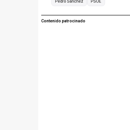
Pedro Sánchez
PSOE
Contenido patrocinado