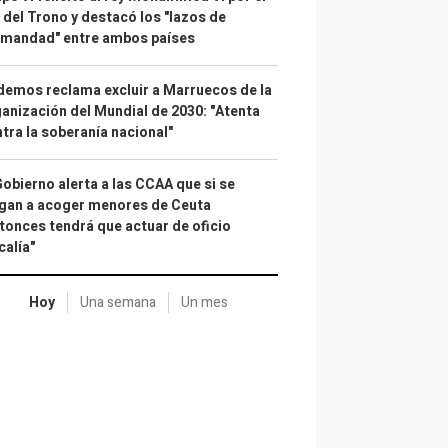
 del Trono y destacó los "lazos de
rmandad" entre ambos países
emos reclama excluir a Marruecos de la
anización del Mundial de 2030: "Atenta
tra la soberanía nacional"
Gobierno alerta a las CCAA que si se
gan a acoger menores de Ceuta
tonces tendrá que actuar de oficio
calía"
Hoy
Una semana
Un mes