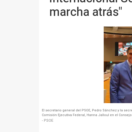
marcha atrás"
El secretario general del PSOE, Pedro Sánchez y la secre
Comisión Ejecutiva Federal, Hanna Jalloul en el Consejo 
- PSOE