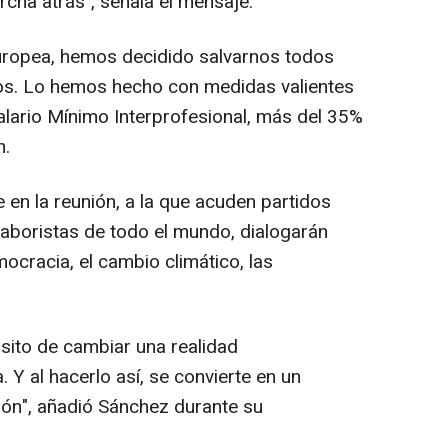
rcha atrás", señala el mensaje.
uropea, hemos decidido salvarnos todos
ros. Lo hemos hecho con medidas valientes
alario Mínimo Interprofesional, más del 35%
n.
 en la reunión, a la que acuden partidos
laboristas de todo el mundo, dialogarán
ocracia, el cambio climático, las
ósito de cambiar una realidad
 Y al hacerlo así, se convierte en un
ón", añadió Sánchez durante su