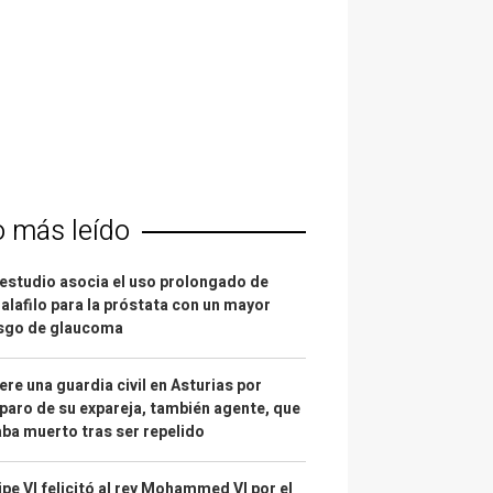
o más leído
estudio asocia el uso prolongado de
alafilo para la próstata con un mayor
esgo de glaucoma
re una guardia civil en Asturias por
paro de su expareja, también agente, que
ba muerto tras ser repelido
ipe VI felicitó al rey Mohammed VI por el