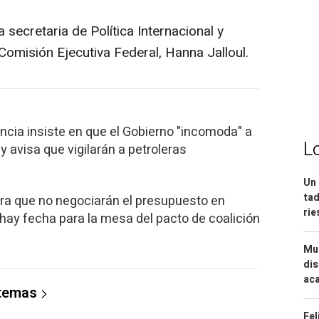
 secretaria de Política Internacional y
Comisión Ejecutiva Federal, Hanna Jalloul.
encia insiste en que el Gobierno "incomoda" a
L
 y avisa que vigilarán a petroleras
Un 
tad
ra que no negociarán el presupuesto en
ri
hay fecha para la mesa del pacto de coalición
Mue
dis
aca
 temas
Fel