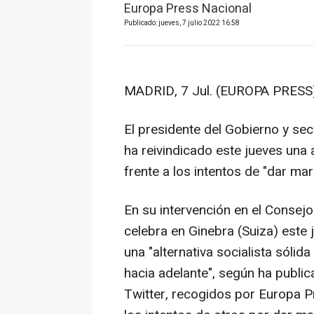
Europa Press Nacional
Publicado: jueves, 7 julio 2022 16:58
MADRID, 7 Jul. (EUROPA PRESS)
El presidente del Gobierno y se
ha reivindicado este jueves una a
frente a los intentos de "dar ma
En su intervención en el Consejo 
celebra en Ginebra (Suiza) este
una "alternativa socialista sólid
hacia adelante", según ha publi
Twitter, recogidos por Europa 