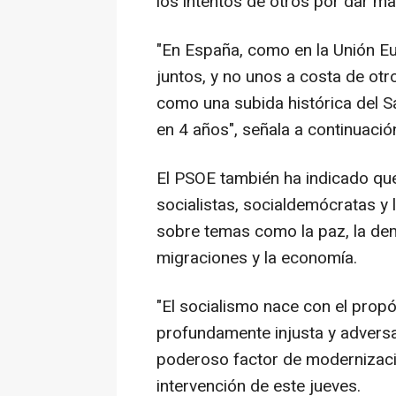
los intentos de otros por dar ma
"En España, como en la Unión E
juntos, y no unos a costa de ot
como una subida histórica del S
en 4 años", señala a continuació
El PSOE también ha indicado que
socialistas, socialdemócratas y 
sobre temas como la paz, la dem
migraciones y la economía.
"El socialismo nace con el prop
profundamente injusta y adversa.
poderoso factor de modernizaci
intervención de este jueves.