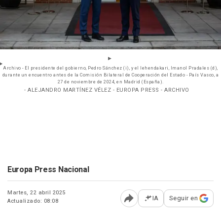
Archivo - El presidente del gobierno, Pedro Sánchez (i), y el lehendakari, Imanol Pradales (d),
durante un encuentro antes de la Comisión Bilateral de Cooperación del Estado - País Vasco, a
27 de noviembre de 2024, en Madrid (España).
- ALEJANDRO MARTÍNEZ VÉLEZ - EUROPA PRESS - ARCHIVO
Europa Press Nacional
Martes, 22 abril 2025
IA
Seguir en
Actualizado: 08:08
Abrir opciones para comp