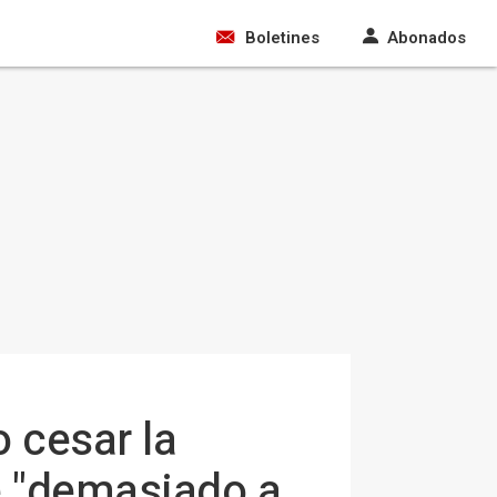
Boletines
Abonados
 cesar la
e "demasiado a