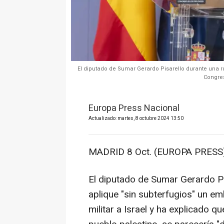
El diputado de Sumar Gerardo Pisarello durante una ru
Congres
Europa Press Nacional
Actualizado: martes, 8 octubre 2024 13:50
MADRID 8 Oct. (EUROPA PRESS)
El diputado de Sumar Gerardo P
aplique "sin subterfugios" un em
militar a Israel y ha explicado qu