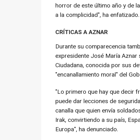
horror de este último año y de 
a la complicidad", ha enfatizado.
CRÍTICAS A AZNAR
Durante su comparecencia tambi
expresidente José María Aznar 
Ciudadana, conocida por sus det
"encanallamiento moral" del Gobi
"Lo primero que hay que decir f
puede dar lecciones de seguridad
canalla que quien envía soldado
Irak, convirtiendo a su país, Es
Europa", ha denunciado.