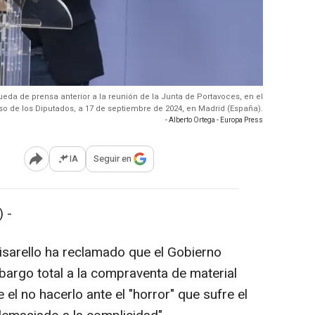
eda de prensa anterior a la reunión de la Junta de Portavoces, en el
o de los Diputados, a 17 de septiembre de 2024, en Madrid (España).
- Alberto Ortega - Europa Press
IA
Seguir en
Abrir opciones para compartir
 -
isarello ha reclamado que el Gobierno
bargo total a la compraventa de material
e el no hacerlo ante el "horror" que sufre el