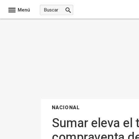
Menú
NACIONAL
Sumar eleva el 
compraventa de