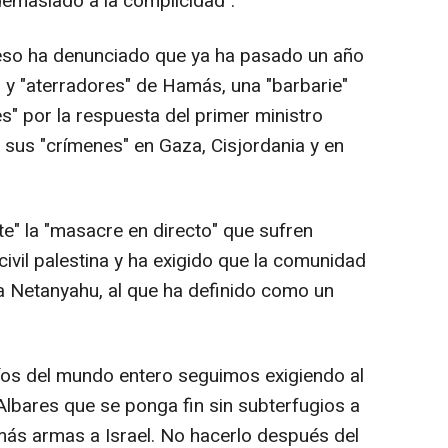
demasiado a la complicidad".
eso ha denunciado que ya ha pasado un año
" y "aterradores" de Hamás, una "barbarie"
s" por la respuesta del primer ministro
sus "crímenes" en Gaza, Cisjordania y en
nte" la "masacre en directo" que sufren
ivil palestina y ha exigido que la comunidad
 a Netanyahu, al que ha definido como un
íos del mundo entero seguimos exigiendo al
Albares que se ponga fin sin subterfugios a
 más armas a Israel. No hacerlo después del