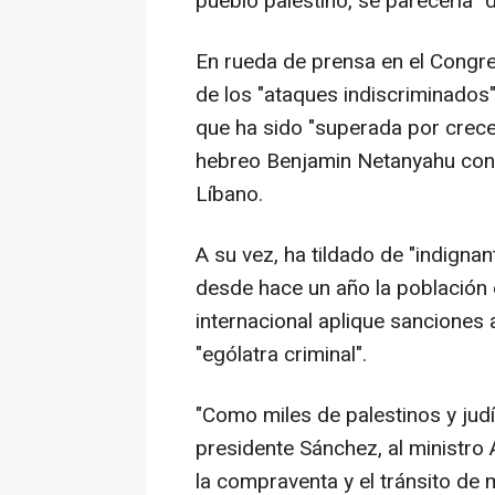
pueblo palestino, se parecería "
En rueda de prensa en el Congr
de los "ataques indiscriminados
que ha sido "superada por crece
hebreo Benjamin Netanyahu con 
Líbano.
A su vez, ha tildado de "indigna
desde hace un año la población c
internacional aplique sanciones
"ególatra criminal".
"Como miles de palestinos y jud
presidente Sánchez, al ministro 
la compraventa y el tránsito de