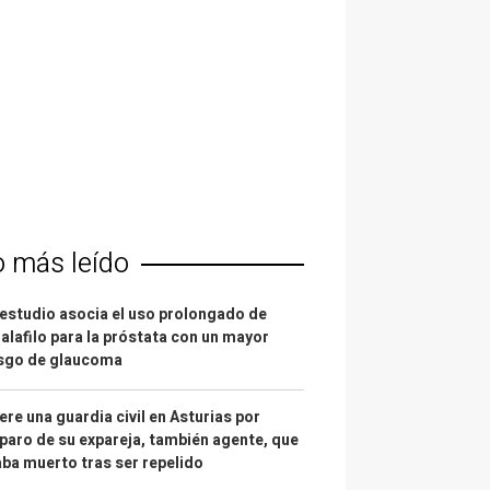
o más leído
estudio asocia el uso prolongado de
alafilo para la próstata con un mayor
esgo de glaucoma
re una guardia civil en Asturias por
paro de su expareja, también agente, que
ba muerto tras ser repelido