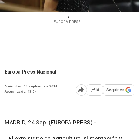
EUROPA PRESS
Europa Press Nacional
Miércoles, 24 septiembre 2014
IA
Seguir en
Actualizado: 13:24
Abrir opciones para comp
MADRID, 24 Sep. (EUROPA PRESS) -
El exministro de Agricultura, Alimentación y