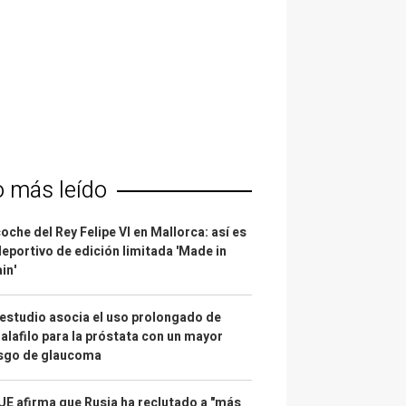
o más leído
coche del Rey Felipe VI en Mallorca: así es
deportivo de edición limitada 'Made in
in'
estudio asocia el uso prolongado de
alafilo para la próstata con un mayor
esgo de glaucoma
UE afirma que Rusia ha reclutado a "más