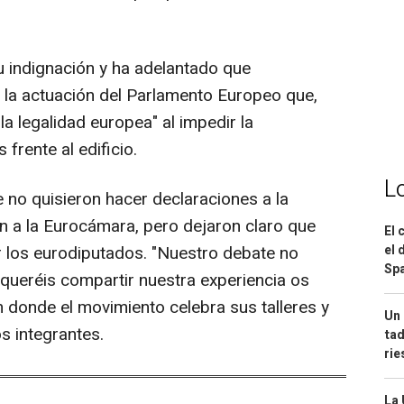
 indignación y ha adelantado que
 la actuación del Parlamento Europeo que,
 la legalidad europea" al impedir la
frente al edificio.
L
e no quisieron hacer declaraciones a la
ón a la Eurocámara, pero dejaron claro que
El 
 los eurodiputados. "Nuestro debate no
el 
Spa
 queréis compartir nuestra experiencia os
n donde el movimiento celebra sus talleres y
Un 
s integrantes.
tad
ri
La 