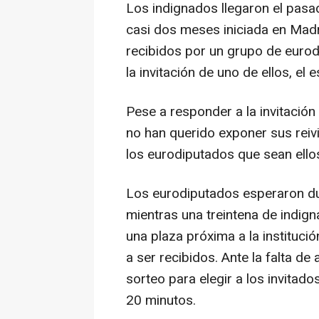
Los indignados llegaron el pas
casi dos meses iniciada en Madri
recibidos por un grupo de eurodi
la invitación de uno de ellos, el 
Pese a responder a la invitación
no han querido exponer sus reiv
los eurodiputados que sean ello
Los eurodiputados esperaron du
mientras una treintena de indig
una plaza próxima a la institució
a ser recibidos. Ante la falta de
sorteo para elegir a los invitad
20 minutos.