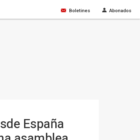
Boletines
Abonados
desde España
una asamblea