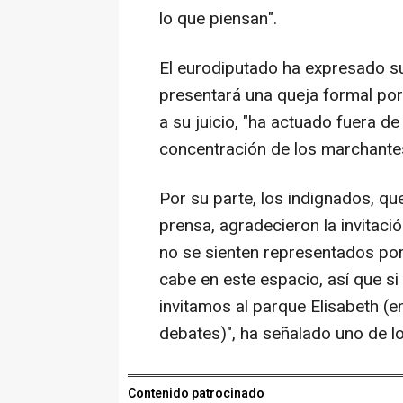
lo que piensan".
El eurodiputado ha expresado su
presentará una queja formal por
a su juicio, "ha actuado fuera de
concentración de los marchantes 
Por su parte, los indignados, qu
prensa, agradecieron la invitaci
no se sienten representados por
cabe en este espacio, así que si
invitamos al parque Elisabeth (e
debates)", ha señalado uno de lo
Contenido patrocinado