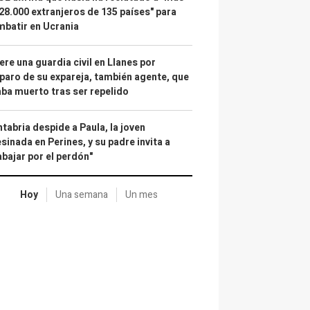
28.000 extranjeros de 135 países" para
batir en Ucrania
re una guardia civil en Llanes por
paro de su expareja, también agente, que
ba muerto tras ser repelido
tabria despide a Paula, la joven
sinada en Perines, y su padre invita a
abajar por el perdón"
Hoy
Una semana
Un mes