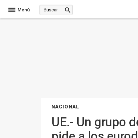
Menú
NACIONAL
UE.- Un grupo d
pide a los euro