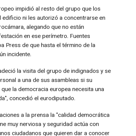
opeo impidió al resto del grupo que los
edificio ni les autorizó a concentrarse en
Eurocámara, alegando que no están
festación en ese perímetro. Fuentes
pa Press de que hasta el término de la
ún incidente.
deció la visita del grupo de indignados y se
ersonal a una de sus asambleas si su
s que la democracia europea necesita una
ida", concedió el eurodiputado.
aciones a la prensa la "calidad democrática
one muy nerviosa y seguridad actúa con
 unos ciudadanos que quieren dar a conocer