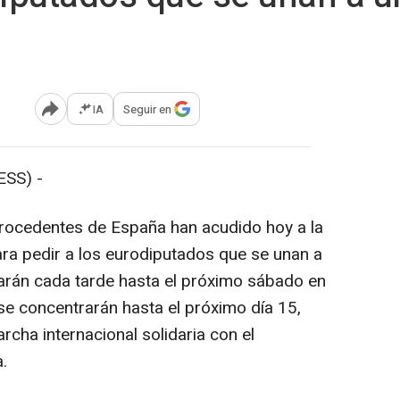
IA
Seguir en
Abrir opciones para compartir
SS) -
procedentes de España han acudido hoy a la
ra pedir a los eurodiputados que se unan a
arán cada tarde hasta el próximo sábado en
se concentrarán hasta el próximo día 15,
cha internacional solidaria con el
.