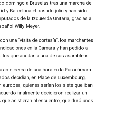
ado domingo a Bruselas tras una marcha de
d y Barcelona el pasado julio y han sido
putados de la Izquierda Unitaria, gracias a
español Willy Meyer.
 con una "visita de cortesía", los marchantes
indicaciones en la Cámara y han pedido a
s los que acudan a una de sus asambleas.
rante cerca de una hora en la Eurocámara
nados decidían, en Place de Luxembourg,
n europea, quienes serían los siete que iban
 acuerdo finalmente decidieron realizar un
os que asistieran al encuentro, que duró unos