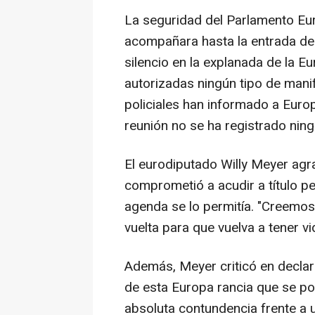
La seguridad del Parlamento Eur
acompañara hasta la entrada del 
silencio en la explanada de la 
autorizadas ningún tipo de mani
policiales han informado a Euro
reunión no se ha registrado ning
El eurodiputado Willy Meyer agra
comprometió a acudir a título p
agenda se lo permitía. "Creemo
vuelta para que vuelva a tener v
Además, Meyer criticó en declar
de esta Europa rancia que se p
absoluta contundencia frente a