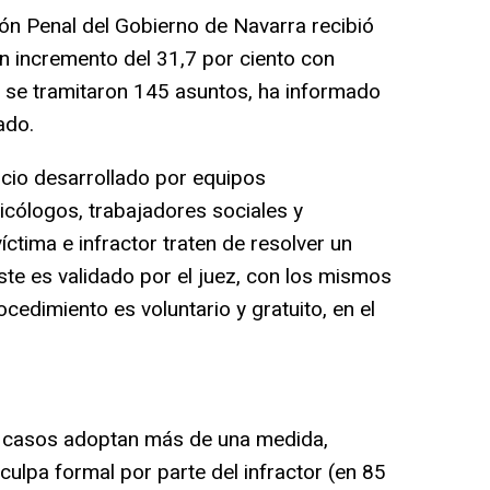
ión Penal del Gobierno de Navarra recibió
un incremento del 31,7 por ciento con
o se tramitaron 145 asuntos, ha informado
ado.
cio desarrollado por equipos
icólogos, trabajadores sociales y
íctima e infractor traten de resolver un
ste es validado por el juez, con los mismos
cedimiento es voluntario y gratuito, en el
casos adoptan más de una medida,
culpa formal por parte del infractor (en 85