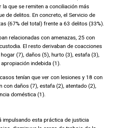
r la que se remiten a conciliación más
e de delitos. En concreto, el Servicio de
as (67% del total) frente a 63 delitos (33%).
aban relacionadas con amenazas, 25 con
 custodia. El resto derivaban de coacciones
l hogar (7), daños (5), hurto (3), estafa (3),
 apropiación indebida (1).
casos tenían que ver con lesiones y 18 con
n con daños (7), estafa (2), atentado (2),
encia doméstica (1).
 impulsando esta práctica de justicia