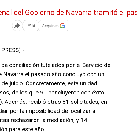
IA
Seguir en
Abrir opciones para compartir
PRESS) -
de conciliación tutelados por el Servicio de
e Navarra el pasado año concluyó con un
 de juicio. Concretamente, esta unidad
asos, de los que 90 concluyeron con éxito
. Además, recibió otras 81 solicitudes, en
ar por la imposibilidad de localizar a
stas rechazaron la mediación, y 14
ón para este año.