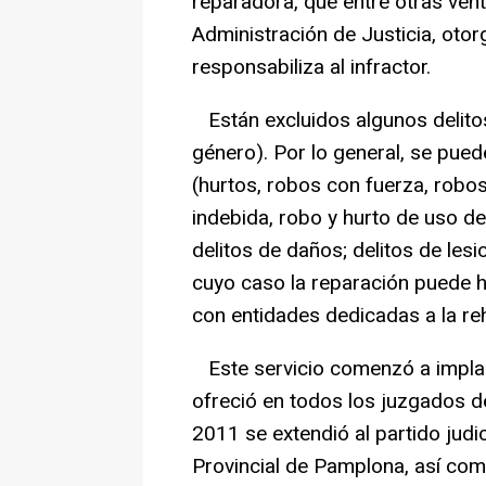
reparadora, que entre otras vent
Administración de Justicia, otor
responsabiliza al infractor.
Están excluidos algunos delitos 
género). Por lo general, se pued
(hurtos, robos con fuerza, robos
indebida, robo y hurto de uso d
delitos de daños; delitos de les
cuyo caso la reparación puede 
con entidades dedicadas a la re
Este servicio comenzó a impla
ofreció en todos los juzgados d
2011 se extendió al partido judic
Provincial de Pamplona, así com