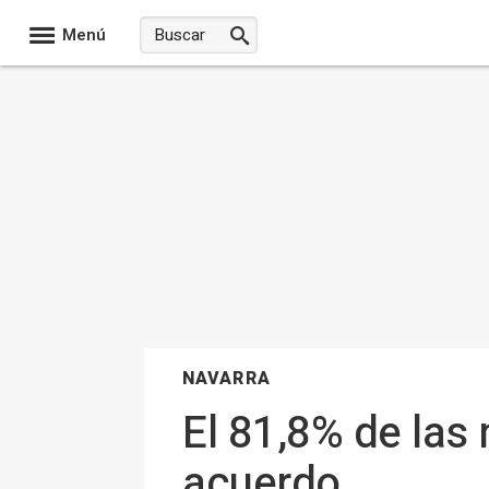
Menú
NAVARRA
El 81,8% de las
acuerdo