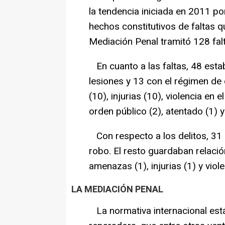
la tendencia iniciada en 2011 po
hechos constitutivos de faltas qu
Mediación Penal tramitó 128 falt
En cuanto a las faltas, 48 est
lesiones y 13 con el régimen de
(10), injurias (10), violencia en e
orden público (2), atentado (1) y
Con respecto a los delitos, 31 
robo. El resto guardaban relació
amenazas (1), injurias (1) y viol
LA MEDIACIÓN PENAL
La normativa internacional está