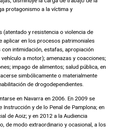
ajas, disminuye la carga de trabajo de la
ga protagonismo a la víctima y
(atentado y resistencia o violencia de
e aplicar en los procesos patrimoniales
 con intimidación, estafas, apropiación
e vehículo a motor); amenazas y coacciones;
iones; impago de alimentos; salud pública, en
hacerse simbólicamente o materialmente
habilitación de drogodependientes.
ntarse en Navarra en 2006. En 2009 se
e Instrucción y de lo Penal de Pamplona; en
ial de Aoiz; y en 2012 a la Audiencia
o, de modo extraordinario y ocasional, a los