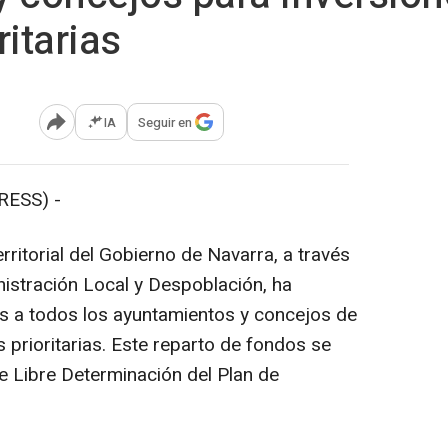
itarias
IA
Seguir en
Abrir opciones para compartir
RESS) -
ritorial del Gobierno de Navarra, a través
nistración Local y Despoblación, ha
s a todos los ayuntamientos y concejos de
s prioritarias. Este reparto de fondos se
 Libre Determinación del Plan de