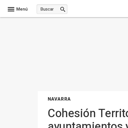
Menú
NAVARRA
Cohesión Territ
ayuntamientos y