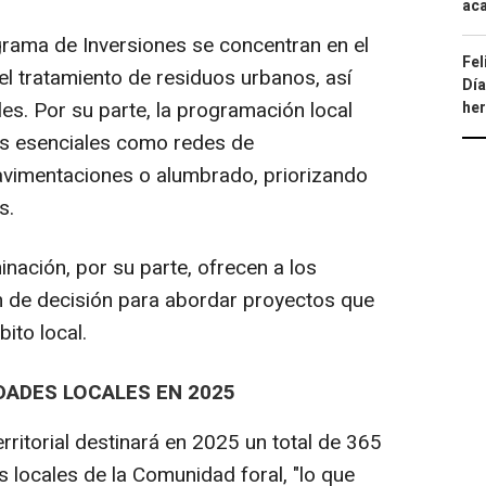
aca
rama de Inversiones se concentran en el
Fel
el tratamiento de residuos urbanos, así
Día
es. Por su parte, la programación local
he
ras esenciales como redes de
avimentaciones o alumbrado, priorizando
s.
inación, por su parte, ofrecen a los
 de decisión para abordar proyectos que
ito local.
DADES LOCALES EN 2025
ritorial destinará en 2025 un total de 365
s locales de la Comunidad foral, "lo que