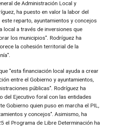
eneral de Administración Local y
guez, ha puesto en valor la labor del
 a este reparto, ayuntamientos y concejos
local a través de inversiones que
rar los municipios". Rodríguez ha
ece la cohesión territorial de la
nía".
que "esta financiación local ayuda a crear
ión entre el Gobierno y ayuntamientos,
nistraciones públicas". Rodríguez ha
del Ejecutivo foral con las entidades
este Gobierno quien puso en marcha el PIL,
tamientos y concejos". Asimismo, ha
5 el Programa de Libre Determinación ha