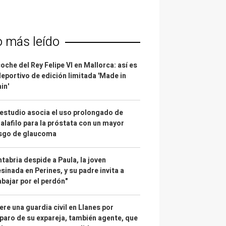
o más leído
coche del Rey Felipe VI en Mallorca: así es
deportivo de edición limitada 'Made in
in'
estudio asocia el uso prolongado de
alafilo para la próstata con un mayor
esgo de glaucoma
tabria despide a Paula, la joven
sinada en Perines, y su padre invita a
abajar por el perdón"
re una guardia civil en Llanes por
paro de su expareja, también agente, que