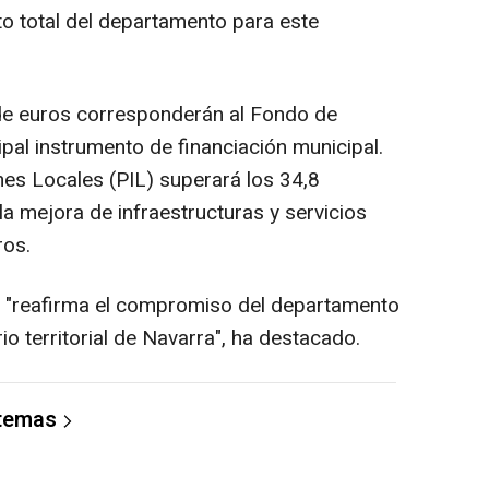
o total del departamento para este
 de euros corresponderán al Fondo de
ipal instrumento de financiación municipal.
ones Locales (PIL) superará los 34,8
la mejora de infraestructuras y servicios
ros.
a "reafirma el compromiso del departamento
rio territorial de Navarra", ha destacado.
 temas