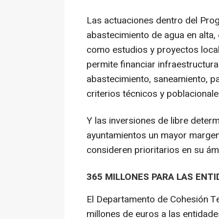
Las actuaciones dentro del Prog
abastecimiento de agua en alta, 
como estudios y proyectos local
permite financiar infraestructu
abastecimiento, saneamiento, p
criterios técnicos y poblacionale
Y las inversiones de libre determ
ayuntamientos un mayor margen
consideren prioritarios en su ámb
365 MILLONES PARA LAS ENTI
El Departamento de Cohesión Ter
millones de euros a las entidade