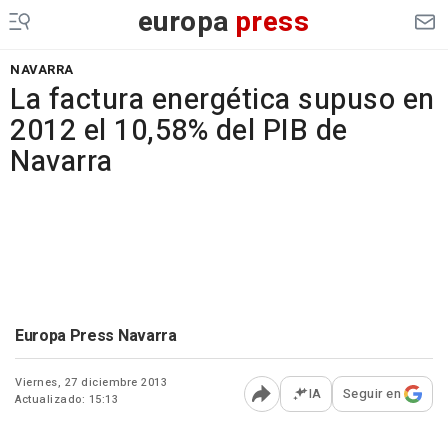
europa
press
NAVARRA
La factura energética supuso en
2012 el 10,58% del PIB de
Navarra
Europa Press Navarra
Viernes, 27 diciembre 2013
IA
Seguir en
Actualizado: 15:13
Abrir opciones para comp