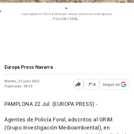
Investigado en Tierra Estella por colocar veneno en madrigueras.
- POLICÍA FORAL
Europa Press Navarra
Martes, 22 julio 2025
IA
Seguir en
Publicado: 09:39
Abrir opciones para comp
PAMPLONA 22 Jul. (EUROPA PRESS) -
Agentes de Policía Foral, adscritos al GRIM
(Grupo Investigación Medioambiental), en