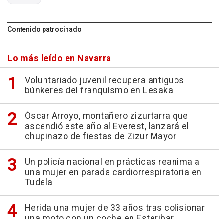
Contenido patrocinado
Lo más leído en Navarra
Voluntariado juvenil recupera antiguos
búnkeres del franquismo en Lesaka
Óscar Arroyo, montañero zizurtarra que
ascendió este año al Everest, lanzará el
chupinazo de fiestas de Zizur Mayor
Un policía nacional en prácticas reanima a
una mujer en parada cardiorrespiratoria en
Tudela
Herida una mujer de 33 años tras colisionar
una moto con un coche en Esteribar