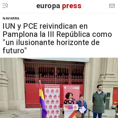
europa
press
NAVARRA
IUN y PCE reivindican en
Pamplona la III República como
"un ilusionante horizonte de
futuro"