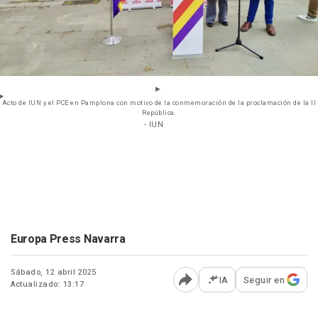
Acto de IUN y el PCE en Pamplona con motivo de la conmemoración de la proclamación de la II
República.
- IUN
Europa Press Navarra
Sábado, 12 abril 2025
IA
Seguir en
Actualizado: 13:17
Abrir opciones para comp