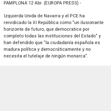
PAMPLONA 12 Abr. (EUROPA PRESS) -
Izquierda Unida de Navarra y el PCE ha
reividicado la III República como "un ilusionante
horizonte de futuro, que democratice por
completo todas las instituciones del Estado" y
han defendido que "la ciudadanía española es
madura política y democráticamente y no
necesita el tutelaje de ningún monarca".