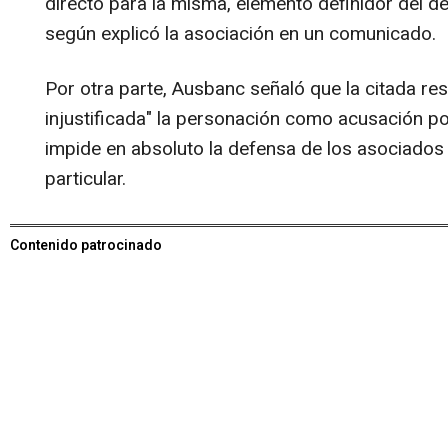
directo para la misma, elemento definidor del de
según explicó la asociación en un comunicado.
Por otra parte, Ausbanc señaló que la citada re
injustificada" la personación como acusación po
impide en absoluto la defensa de los asociado
particular.
Contenido patrocinado