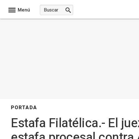
Menú
PORTADA
Estafa Filatélica.- El j
estafa procesal contra 