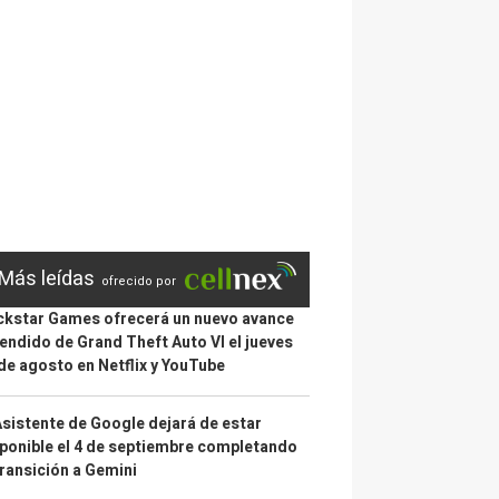
Más leídas
ofrecido por
kstar Games ofrecerá un nuevo avance
endido de Grand Theft Auto VI el jueves
de agosto en Netflix y YouTube
Asistente de Google dejará de estar
ponible el 4 de septiembre completando
transición a Gemini