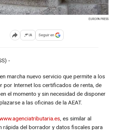
EUROPA PRESS
IA
Seguir en
Abrir opciones para compartir
S) -
 en marcha nuevo servicio que permite a los
r por Internet los certificados de renta, de
en el momento y sin necesidad de disponer
plazarse a las oficinas de la AEAT.
www.agenciatributaria.es
, es similar al
 rápida del borrador y datos fiscales para