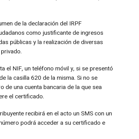
sumen de la declaración del IRPF
iudadanos como justificante de ingresos
das públicas y la realización de diversas
 privado.
a el NIF, un teléfono móvil y, si se presentó
de la casilla 620 de la misma. Si no se
ro de una cuenta bancaria de la que sea
ere el certificado.
tribuyente recibirá en el acto un SMS con un
número podrá acceder a su certificado e