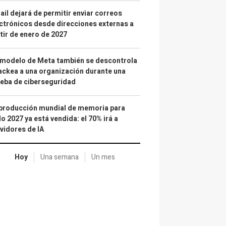
il dejará de permitir enviar correos
ctrónicos desde direcciones externas a
tir de enero de 2027
 modelo de Meta también se descontrola
ackea a una organización durante una
eba de ciberseguridad
producción mundial de memoria para
o 2027 ya está vendida: el 70% irá a
vidores de IA
Hoy
Una semana
Un mes