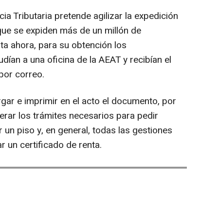
ia Tributaria pretende agilizar la expedición
 que se expiden más de un millón de
sta ahora, para su obtención los
ían a una oficina de la AEAT y recibían el
por correo.
gar e imprimir en el acto el documento, por
erar los trámites necesarios para pedir
r un piso y, en general, todas las gestiones
r un certificado de renta.