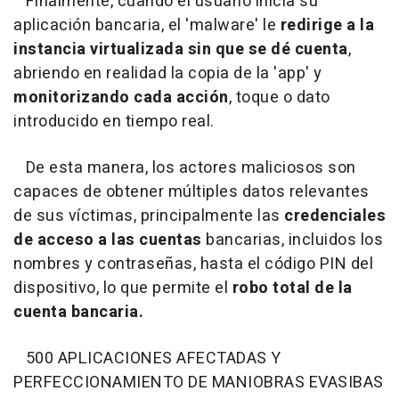
Finalmente, cuando el usuario inicia su
aplicación bancaria, el 'malware' le
redirige a la
instancia virtualizada sin que se dé cuenta
,
abriendo en realidad la copia de la 'app' y
monitorizando cada acción
, toque o dato
introducido en tiempo real.
De esta manera, los actores maliciosos son
capaces de obtener múltiples datos relevantes
de sus víctimas, principalmente las
credenciales
de acceso a las cuentas
bancarias, incluidos los
nombres y contraseñas, hasta el código PIN del
dispositivo, lo que permite el
robo total de la
cuenta bancaria.
500 APLICACIONES AFECTADAS Y
PERFECCIONAMIENTO DE MANIOBRAS EVASIBAS