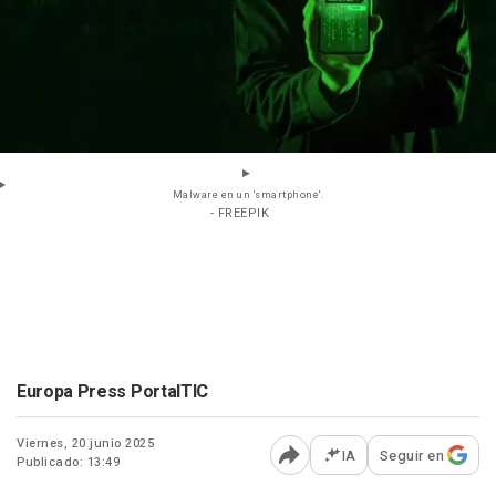
Malware en un 'smartphone'.
- FREEPIK
Europa Press PortalTIC
Viernes, 20 junio 2025
IA
Seguir en
Publicado: 13:49
Abrir opciones para comp