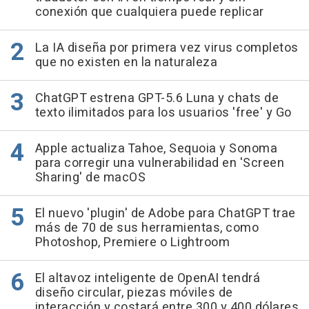
conexión que cualquiera puede replicar
La IA diseña por primera vez virus completos
que no existen en la naturaleza
ChatGPT estrena GPT-5.6 Luna y chats de
texto ilimitados para los usuarios 'free' y Go
Apple actualiza Tahoe, Sequoia y Sonoma
para corregir una vulnerabilidad en 'Screen
Sharing' de macOS
El nuevo 'plugin' de Adobe para ChatGPT trae
más de 70 de sus herramientas, como
Photoshop, Premiere o Lightroom
El altavoz inteligente de OpenAI tendrá
diseño circular, piezas móviles de
interacción y costará entre 300 y 400 dólares