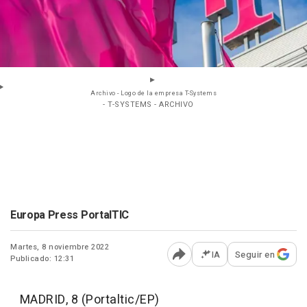
Archivo - Logo de la empresa T-Systems
- T-SYSTEMS - ARCHIVO
Europa Press PortalTIC
Martes, 8 noviembre 2022
IA
Seguir en
Publicado: 12:31
Abrir opciones para comp
MADRID, 8 (Portaltic/EP)