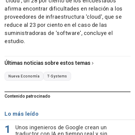
'cloud', un 28 por ciento de los encuestados
afirma encontrar dificultades en relación a los
proveedores de infraestructura 'cloud', que se
reduce al 23 por ciento en el caso de las
suministradoras de 'software', concluye el
estudio.
Últimas noticias sobre estos temas
Nueva Economía
T-Systems
Contenido patrocinado
Lo más leído
Unos ingenieros de Google crean un
traductor con IA en tiempo real y sin