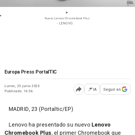
Nuevo Lenovo Chromebook Plus.
- LENOVO.
Europa Press PortalTIC
Lunes, 23 junio 2025
IA
Seguir en
Publicado: 16:56
Abrir opciones para comp
MADRID, 23 (Portaltic/EP)
Lenovo ha presentado su nuevo
Lenovo
Chromebook Plus
, el primer Chromebook que