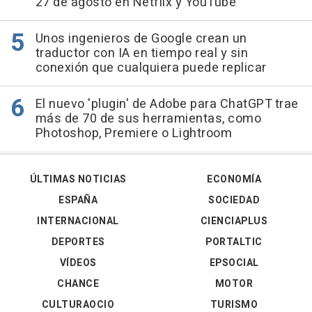
27 de agosto en Netflix y YouTube
Unos ingenieros de Google crean un
traductor con IA en tiempo real y sin
conexión que cualquiera puede replicar
El nuevo 'plugin' de Adobe para ChatGPT trae
más de 70 de sus herramientas, como
Photoshop, Premiere o Lightroom
ÚLTIMAS NOTICIAS
ECONOMÍA
ESPAÑA
SOCIEDAD
INTERNACIONAL
CIENCIAPLUS
DEPORTES
PORTALTIC
VÍDEOS
EPSOCIAL
CHANCE
MOTOR
CULTURAOCIO
TURISMO