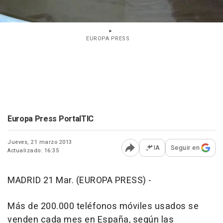
EUROPA PRESS
Europa Press PortalTIC
Jueves, 21 marzo 2013
IA
Seguir en
Actualizado: 16:35
Abrir opciones para comp
MADRID 21 Mar. (EUROPA PRESS) -
Más de 200.000 teléfonos móviles usados se
venden cada mes en España, según las