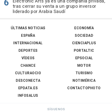
Electronic Arts ya es una compañía privada,
tras cerrar su venta a un grupo inversor
liderado por Arabia Saudí
ÚLTIMAS NOTICIAS
ECONOMÍA
ESPAÑA
SOCIEDAD
INTERNACIONAL
CIENCIAPLUS
DEPORTES
PORTALTIC
VÍDEOS
EPSOCIAL
CHANCE
MOTOR
CULTURAOCIO
TURISMO
DESCONECTA
NOTIMÉRICA
EPDATA.ES
CONTACTOPHOTO
INFOSALUS
SÍGUENOS