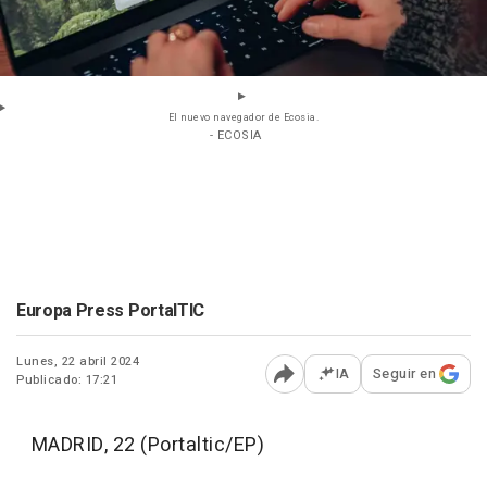
El nuevo navegador de Ecosia.
- ECOSIA
Europa Press PortalTIC
Lunes, 22 abril 2024
IA
Seguir en
Publicado: 17:21
Abrir opciones para comp
MADRID, 22 (Portaltic/EP)