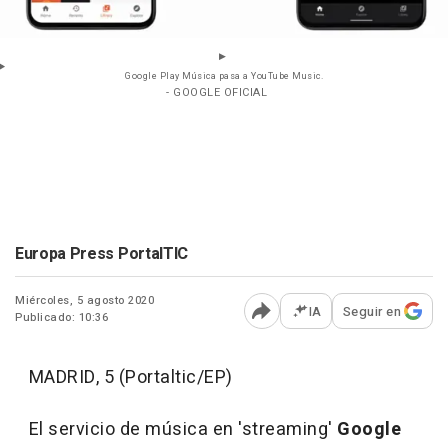
Google Play Música pasa a YouTube Music.
- GOOGLE OFICIAL
Europa Press PortalTIC
Miércoles, 5 agosto 2020
IA
Seguir en
Publicado: 10:36
Abrir opciones para comp
MADRID, 5 (Portaltic/EP)
El servicio de música en 'streaming'
Google