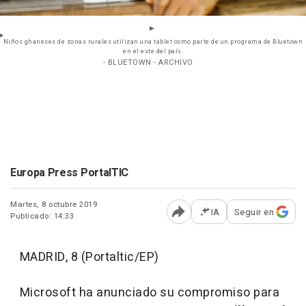
Niños ghaneses de zonas rurales utilizan una tablet como parte de un programa de Bluetown
en el este del país.
- BLUETOWN - ARCHIVO
Europa Press PortalTIC
Martes, 8 octubre 2019
IA
Seguir en
Publicado: 14:33
Abrir opciones para comp
MADRID, 8 (Portaltic/EP)
Microsoft ha anunciado su compromiso para