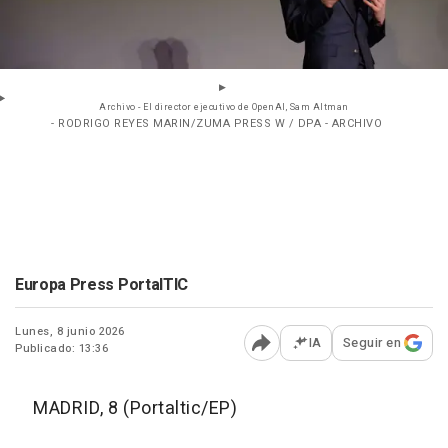
Archivo - El director ejecutivo de OpenAI, Sam Altman
- RODRIGO REYES MARIN/ZUMA PRESS W / DPA - ARCHIVO
Europa Press PortalTIC
Lunes, 8 junio 2026
IA
Seguir en
Publicado: 13:36
Abrir opciones para comp
MADRID, 8 (Portaltic/EP)