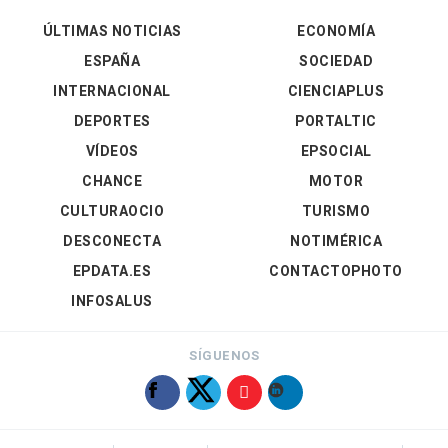
ÚLTIMAS NOTICIAS
ECONOMÍA
ESPAÑA
SOCIEDAD
INTERNACIONAL
CIENCIAPLUS
DEPORTES
PORTALTIC
VÍDEOS
EPSOCIAL
CHANCE
MOTOR
CULTURAOCIO
TURISMO
DESCONECTA
NOTIMÉRICA
EPDATA.ES
CONTACTOPHOTO
INFOSALUS
SÍGUENOS