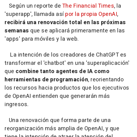
Según un reporte de
The Financial Times
, la
'superapp', llamada así
por la propia OpenAI
,
recibirá una renovación total en las próximas
semanas
que se aplicará primeramente en las
'apps' para móviles y la web.
La intención de los creadores de ChatGPT es
transformar el 'chatbot' en una 'superaplicación'
que
combine tanto agentes de IA como
herramientas de programación
, reorientando
los recursos hacia productos que los ejecutivos
de OpenAI entienden que generarán más
ingresos.
Una renovación que forma parte de una
reorganización más amplia de OpenAI, y que
tiene la intención de atraer la atención del