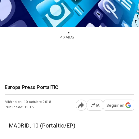
PIXABAY
Europa Press PortalTIC
Miércoles, 10 octubre 2018
IA
Seguir en
Publicado: 19:15
Abrir opciones para comp
MADRID, 10 (Portaltic/EP)