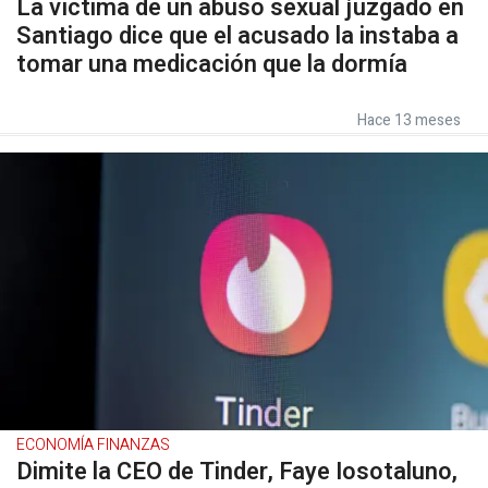
La víctima de un abuso sexual juzgado en
Santiago dice que el acusado la instaba a
tomar una medicación que la dormía
Hace 13 meses
ECONOMÍA FINANZAS
Dimite la CEO de Tinder, Faye Iosotaluno,