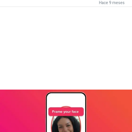
Hace 9 meses