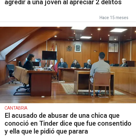
agredir a una joven al apreciar 2 delitos
Hace 15 meses
CANTABRIA
El acusado de abusar de una chica que
conoció en Tinder dice que fue consentido
y ella que le pidió que parara