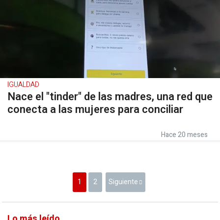
IGUALDAD
Nace el "tinder" de las madres, una red que
conecta a las mujeres para conciliar
Hace 20 meses
1
2
Siguiente
Lo más leído