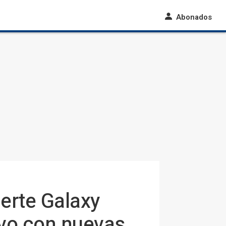
Abonados
erte Galaxy
vo con nuevas