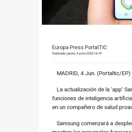
Europa Press PortalTIC
Publicado: jueves, 4 junio 2026 16:19
MADRID, 4 Jun. (Portaltic/EP) 
La actualización de la 'app' S
funciones de inteligencia artific
en un compañero de salud proac
Samsung comenzará a desplegar 