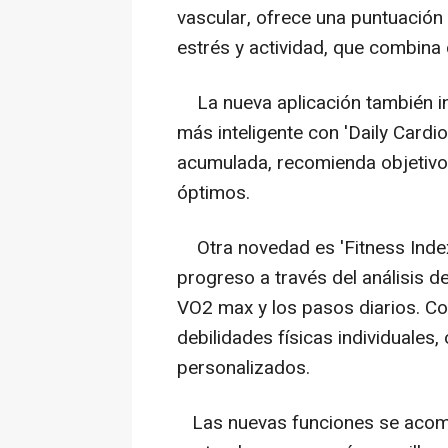
vascular, ofrece una puntuación 
estrés y actividad, que combina
La nueva aplicación también in
más inteligente con 'Daily Cardi
acumulada, recomienda objetivo
óptimos.
Otra novedad es 'Fitness Index'
progreso a través del análisis d
VO2 max y los pasos diarios. Con
debilidades físicas individuales
personalizados.
Las nuevas funciones se acompa