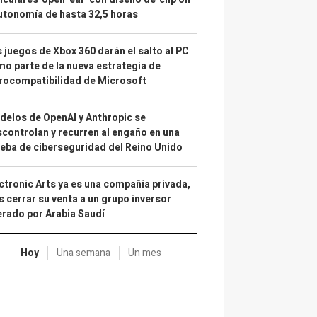
utonomía de hasta 32,5 horas
 juegos de Xbox 360 darán el salto al PC
o parte de la nueva estrategia de
rocompatibilidad de Microsoft
elos de OpenAI y Anthropic se
controlan y recurren al engaño en una
eba de ciberseguridad del Reino Unido
ctronic Arts ya es una compañía privada,
s cerrar su venta a un grupo inversor
erado por Arabia Saudí
Hoy
Una semana
Un mes