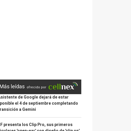
Más leídas
ofrecido por
Asistente de Google dejará de estar
ponible el 4 de septiembre completando
transición a Gemini
 presenta los Clip Pro, sus primeros
iculares 'open-ear' con diseño de 'clip on'