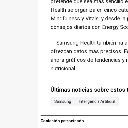
pretende que sea más sencillo e
Health se organiza en cinco categ
Mindfulness y Vitals, y desde la
consejos diarios con Energy Sco
Samsung Health también ha act
ofrezcan datos más precisos. Es 
ahora gráficos de tendencias y re
nutricional.
Últimas noticias sobre estos
Samsung
Inteligencia Artificial
Contenido patrocinado