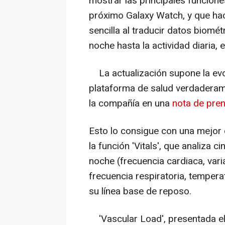
mostrar las principales funcione
próximo Galaxy Watch, y que hace
sencilla al traducir datos biomé
noche hasta la actividad diaria, e
La actualización supone la ev
plataforma de salud verdadera
la compañía en una
nota de pre
Esto lo consigue con una mejor
la función 'Vitals', que analiza 
noche (frecuencia cardiaca, varia
frecuencia respiratoria, temperat
su línea base de reposo.
'Vascular Load', presentada el