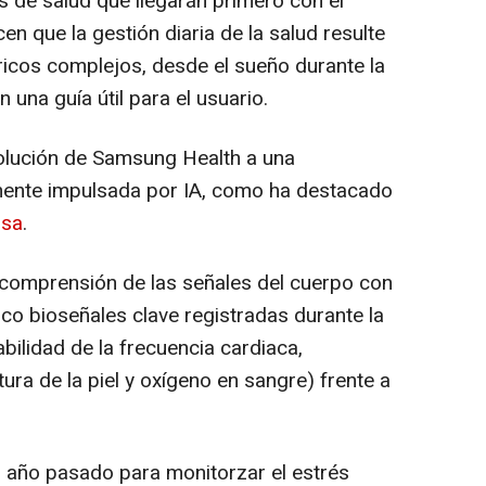
s de salud que llegarán primero con el
n que la gestión diaria de la salud resulte
tricos complejos, desde el sueño durante la
n una guía útil para el usuario.
olución de Samsung Health a una
mente impulsada por IA, como ha destacado
nsa
.
 comprensión de las señales del cuerpo con
cinco bioseñales clave registradas durante la
bilidad de la frecuencia cardiaca,
ura de la piel y oxígeno en sangre) frente a
 año pasado para monitorzar el estrés