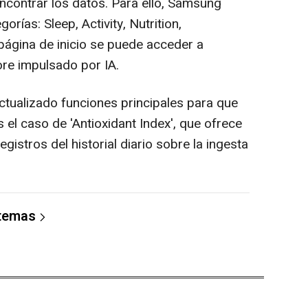
ncontrar los datos. Para ello, Samsung
orías: Sleep, Activity, Nutrition,
 página de inicio se puede acceder a
re impulsado por IA.
ualizado funciones principales para que
el caso de 'Antioxidant Index', que ofrece
gistros del historial diario sobre la ingesta
 temas