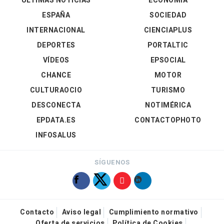
ÚLTIMAS NOTICIAS
ECONOMÍA
ESPAÑA
SOCIEDAD
INTERNACIONAL
CIENCIAPLUS
DEPORTES
PORTALTIC
VÍDEOS
EPSOCIAL
CHANCE
MOTOR
CULTURAOCIO
TURISMO
DESCONECTA
NOTIMÉRICA
EPDATA.ES
CONTACTOPHOTO
INFOSALUS
SÍGUENOS
Contacto
Aviso legal
Cumplimiento normativo
Oferta de servicios
Política de Cookies