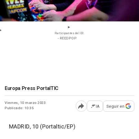
Participantes del E3.
- REEDPOP
Europa Press PortalTIC
Viernes, 10 marzo 2023
IA
Seguir en
Publicado: 10:35
Abrir opciones para comp
MADRID, 10 (Portaltic/EP)